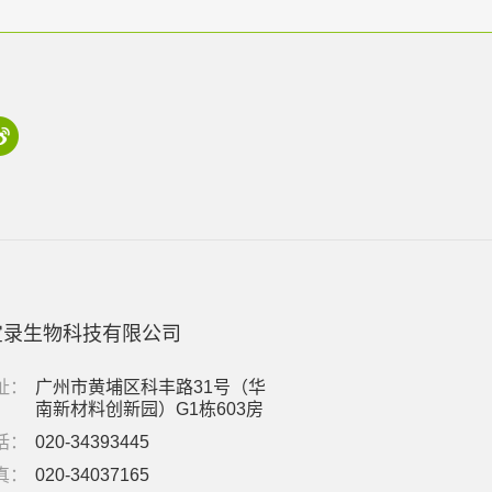
宝录生物科技有限公司
址：
广州市黄埔区科丰路31号（华
南新材料创新园）G1栋603房
话：
020-34393445
真：
020-34037165