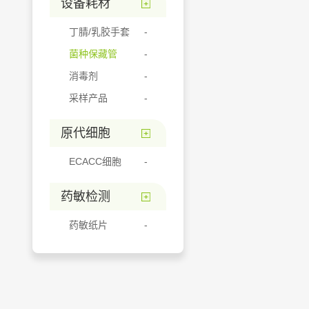
设备耗材
丁腈/乳胶手套
菌种保藏管
消毒剂
采样产品
原代细胞
ECACC细胞
药敏检测
药敏纸片