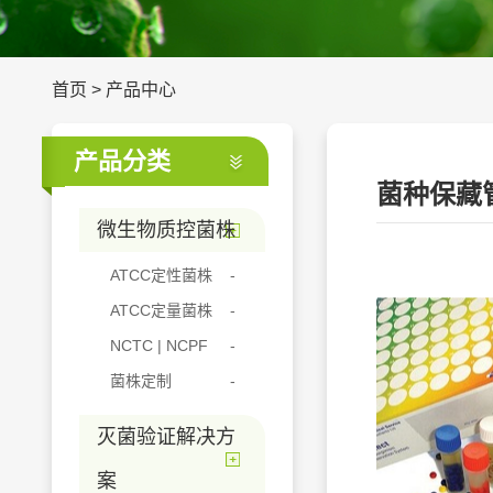
首页
>
产品中心
产品分类
菌种保藏
微生物质控菌株
ATCC定性菌株
ATCC定量菌株
NCTC | NCPF
菌株定制
灭菌验证解决方
案