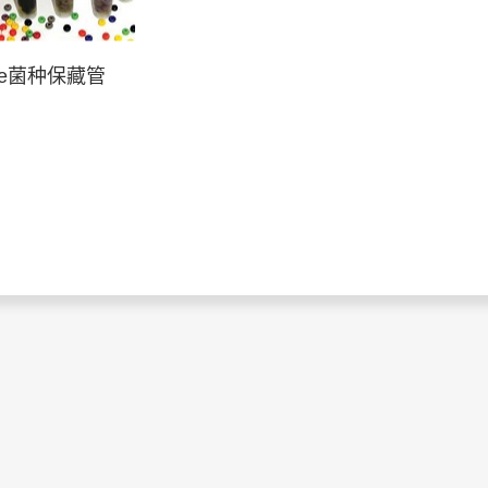
pose菌种保藏管