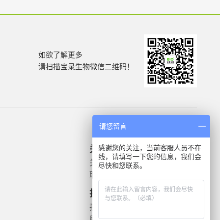
如欲了解更多
请扫描宝录生物微信二维码！
请您留言
感谢您的关注，当前客服人员不在
关于我们
产品信息
线，请填写一下您的信息，我们会
关于我们
微生物质控菌株
尽快和您联系。
联系我们
灭菌验证解决方案
遗传毒理
技术支持
药敏检测
技术文档
质检报告