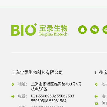
上海宝录生物科技有限公司
广州
地址：
上海市杨浦区临青路430号4号
地
楼4楼C区
电话：
021-55069502 55069503
电
55069508 55061584
传