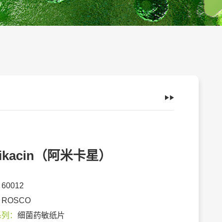
ikacin（阿米卡星）
：
60012
：
ROSCO
系列：
细菌药敏纸片