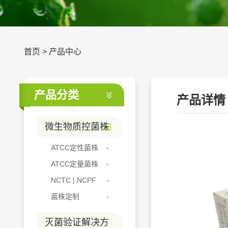
首页
>
产品中心
产品分类
产品详情
微生物质控菌株
ATCC定性菌株
ATCC定量菌株
NCTC | NCPF
菌株定制
灭菌验证解决方