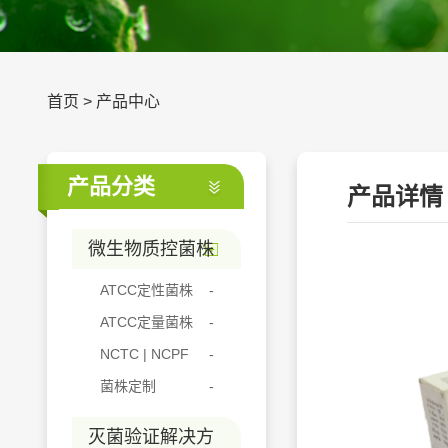
首页
>
产品中心
产品分类
产品详情
微生物质控菌株
ATCC定性菌株
ATCC定量菌株
NCTC | NCPF
菌株定制
灭菌验证解决方