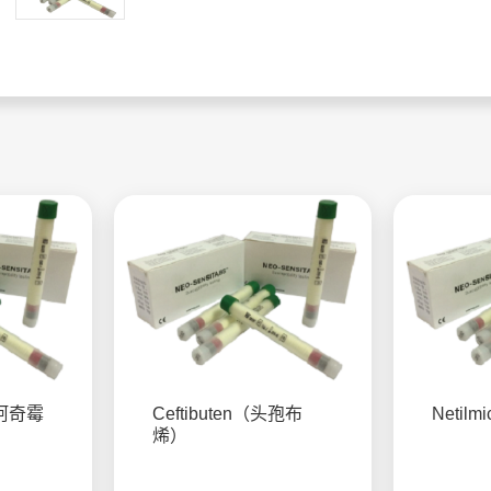
n（阿奇霉
Ceftibuten（头孢布
Netil
烯）