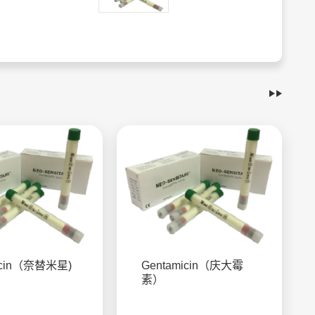
micin（奈替米星)
Gentamicin（庆大霉
素）