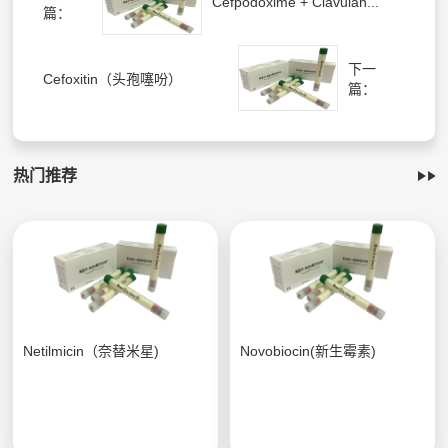
Cefpodoxime + Clavulan...
篇：
下一
Cefoxitin（头孢噻吩）
篇：
热门推荐
Netilmicin（奈替米星)
Novobiocin(新生霉素)