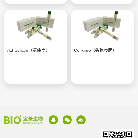
Aztreonam（氨曲南）
Cefixime（头孢克肟）