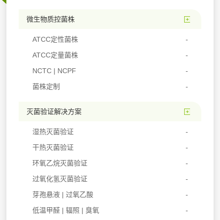
微生物质控菌株
ATCC定性菌株
ATCC定量菌株
NCTC | NCPF
菌株定制
灭菌验证解决方案
湿热灭菌验证
干热灭菌验证
环氧乙烷灭菌验证
过氧化氢灭菌验证
芽孢悬液 | 过氧乙酸
低温甲醛 | 辐照 | 臭氧