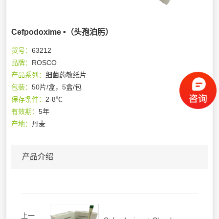
Cefpodoxime •（头孢泊肟）
货号：
63212
品牌：
ROSCO
产品系列：
细菌药敏纸片
包装：
50片/盒，5盒/包
保存条件：
2-8℃
有效期：
5年
产地：
丹麦
产品介绍
上一