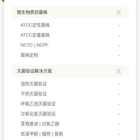
微生物质控菌株
ATCC定性菌株
ATCC定量菌株
NCTC | NCPF
菌株定制
灭菌验证解决方案
湿热灭菌验证
干热灭菌验证
环氧乙烷灭菌验证
过氧化氢灭菌验证
芽孢悬液 | 过氧乙酸
低温甲醛 | 辐照 | 臭氧