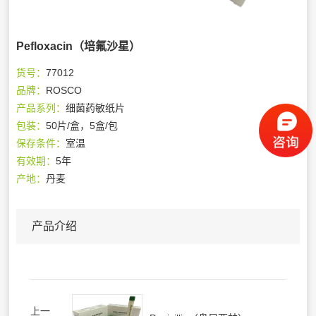
Pefloxacin（培氟沙星）
货号：
77012
品牌：
ROSCO
产品系列：
细菌药敏纸片
包装：
50片/盒，5盒/包
保存条件：
室温
有效期：
5年
产地：
丹麦
产品介绍
上一