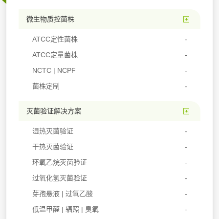
微生物质控菌株
ATCC定性菌株
ATCC定量菌株
NCTC | NCPF
菌株定制
灭菌验证解决方案
湿热灭菌验证
干热灭菌验证
环氧乙烷灭菌验证
过氧化氢灭菌验证
芽孢悬液 | 过氧乙酸
低温甲醛 | 辐照 | 臭氧