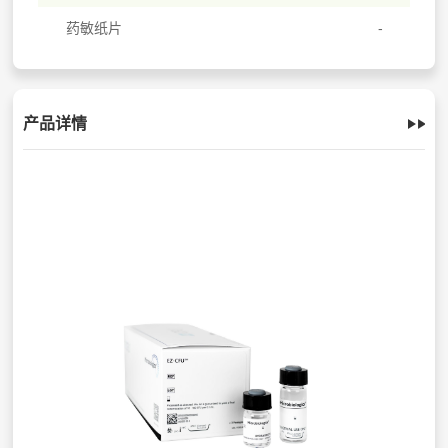
药敏纸片
产品详情