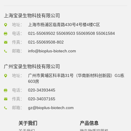
上海宝录生物科技有限公司
地址：
上海市杨浦区临青路430号4号楼4楼C区
电话：
021-55069502 55069503 55069508 55061584
传真：
021-55069508-802
邮箱：
info@bioplus-biotech.com
广州宝录生物科技有限公司
地址：
广州市黄埔区科丰路31号（华南新材料创新园）G1栋
603房
电话：
020-34393445
传真：
020-34037165
邮箱：
gz@bioplus-biotech.com
关于我们
产品信息
关于我们
微生物质控菌株