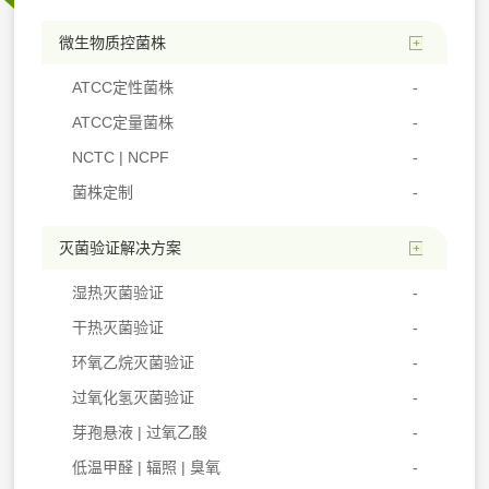
微生物质控菌株
ATCC定性菌株
ATCC定量菌株
NCTC | NCPF
菌株定制
灭菌验证解决方案
湿热灭菌验证
干热灭菌验证
环氧乙烷灭菌验证
过氧化氢灭菌验证
芽孢悬液 | 过氧乙酸
低温甲醛 | 辐照 | 臭氧