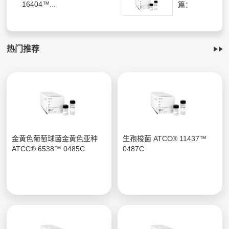
16404™...
篇：
热门推荐
金黄色葡萄球菌金黄色亚种
生孢梭菌 ATCC® 11437™
ATCC® 6538™ 0485C
0487C