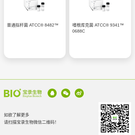
普通拟杆菌 ATCC® 8482™
嗜根库克菌 ATCC® 9341™
0688C
如欲了解更多
请扫描宝录生物微信二维码！