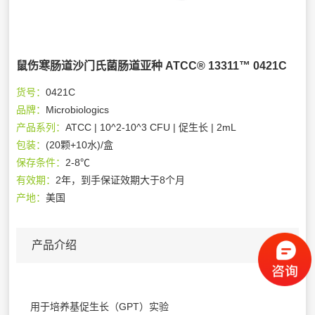
鼠伤寒肠道沙门氏菌肠道亚种 ATCC® 13311™ 0421C
货号：
0421C
品牌：
Microbiologics
产品系列：
ATCC | 10^2-10^3 CFU | 促生长 | 2mL
包装：
(20颗+10水)/盒
保存条件：
2-8℃
有效期：
2年，到手保证效期大于8个月
产地：
美国
产品介绍
用于培养基促生长（GPT）实验