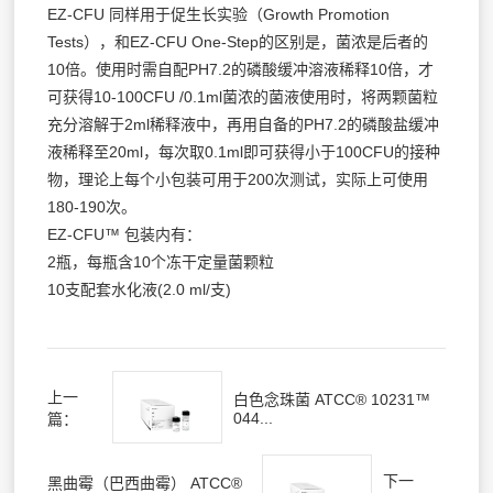
EZ-CFU 同样用于促生长实验（Growth Promotion
Tests），和EZ-CFU One-Step的区别是，菌浓是后者的
10倍。使用时需自配PH7.2的磷酸缓冲溶液稀释10倍，才
可获得10-100CFU /0.1ml菌浓的菌液使用时，将两颗菌粒
充分溶解于2ml稀释液中，再用自备的PH7.2的磷酸盐缓冲
液稀释至20ml，每次取0.1ml即可获得小于100CFU的接种
物，理论上每个小包装可用于200次测试，实际上可使用
180-190次。
EZ-CFU™ 包装内有：
2瓶，每瓶含10个冻干定量菌颗粒
10支配套水化液(2.0 ml/支)
上一
白色念珠菌 ATCC® 10231™
044...
篇：
下一
黑曲霉（巴西曲霉） ATCC®