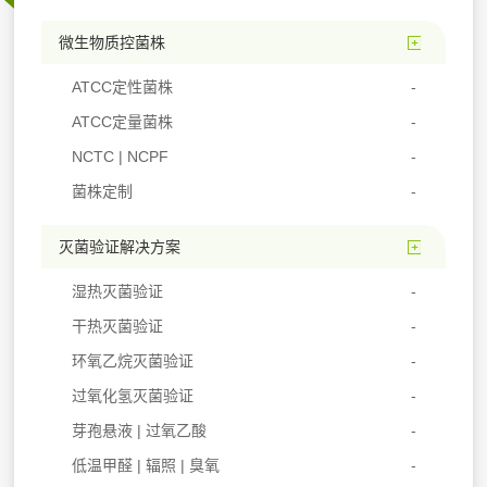
微生物质控菌株
ATCC定性菌株
ATCC定量菌株
NCTC | NCPF
菌株定制
灭菌验证解决方案
湿热灭菌验证
干热灭菌验证
环氧乙烷灭菌验证
过氧化氢灭菌验证
芽孢悬液 | 过氧乙酸
低温甲醛 | 辐照 | 臭氧