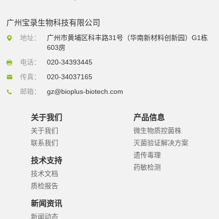
广州宝录生物科技有限公司
地址：
广州市黄埔区科丰路31号（华南新材料创新园）G1栋
603房
电话：
020-34393445
传真：
020-34037165
邮箱：
gz@bioplus-biotech.com
关于我们
产品信息
关于我们
微生物质控菌株
联系我们
灭菌验证解决方案
遗传毒理
技术支持
药敏检测
技术文档
质检报告
新闻资讯
新闻动态