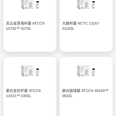
苏云金芽孢杆菌 ATCC®
大肠杆菌 NCTC 13167
10792™ 0270L
01193L
豪氏变形杆菌 ATCC®
肺炎链球菌 ATCC® 49150™
13315™ 0355L
0633L