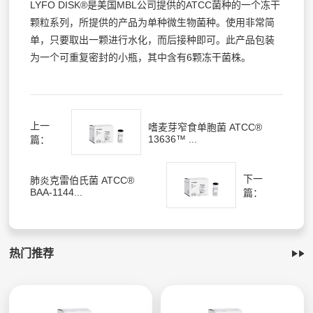
LYFO DISK®是美国MBL公司提供的ATCC菌种的一个冻干
颗粒系列，所提供的产品为单种微生物菌种。使用非常简
单，只要取出一颗进行水化，而后接种即可。此产品包装
为一个可重复密封的小瓶，其中含有6颗冻干菌株。
上一
嗜麦芽窄食单胞菌 ATCC®
13636™ ...
篇：
下一
肺炎克雷伯氏菌 ATCC®
BAA-1144...
篇：
热门推荐