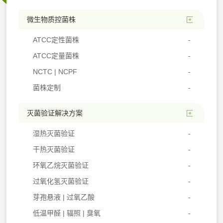
微生物质控菌株
ATCC定性菌株
ATCC定量菌株
NCTC | NCPF
菌株定制
灭菌验证解决方案
湿热灭菌验证
干热灭菌验证
环氧乙烷灭菌验证
过氧化氢灭菌验证
芽孢悬液 | 过氧乙酸
低温甲醛 | 辐照 | 臭氧