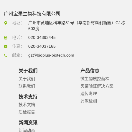
广州宝录生物科技有限公司
地址：
广州市黄埔区科丰路31号（华南新材料创新园）G1栋
603房
电话：
020-34393445
传真：
020-34037165
邮箱：
gz@bioplus-biotech.com
关于我们
产品信息
关于我们
微生物质控菌株
联系我们
灭菌验证解决方案
遗传毒理
技术支持
药敏检测
技术文档
质检报告
新闻资讯
新闻动态