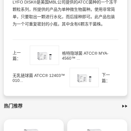
LYFO DISK®是美国MBL公司提供的ATCC菌种的一个冻干
颗粒系列，所提供的产品为单种微生物菌种。使用非常简
单，只要取出一颗进行水化，而后接种即可。此产品包装
为一个可重复密封的小瓶，其中含有6颗冻干菌株。
上一
格特隐球菌 ATCC® MYA-
4560™ ...
篇：
下一
无乳链球菌 ATCC® 12403™
010...
篇：
热门推荐