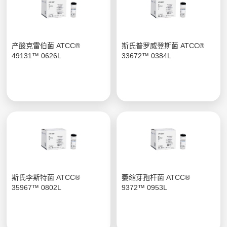
产酸克雷伯菌 ATCC®
斯氏普罗威登斯菌 ATCC®
49131™ 0626L
33672™ 0384L
斯氏李斯特菌 ATCC®
萎缩芽孢杆菌 ATCC®
35967™ 0802L
9372™ 0953L