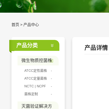
首页
>
产品中心
产品分类
产品详情
微生物质控菌株
ATCC定性菌株
ATCC定量菌株
NCTC | NCPF
菌株定制
灭菌验证解决方