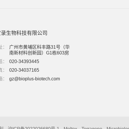
宝录生物科技有限公司
址：
广州市黄埔区科丰路31号（华
南新材料创新园）G1栋603房
话：
020-34393445
真：
020-34037165
箱：
gz@bioplus-biotech.com
利
沪ICP备2022026680号-1
Moltox
Terragene
Microbiolo