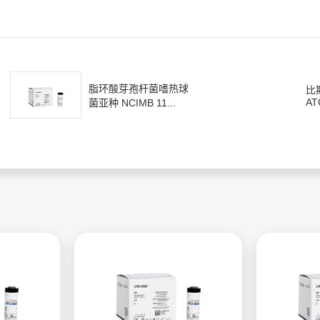
脂环酸芽孢杆菌嗜热球
比
AT
菌亚种 NCIMB 11...