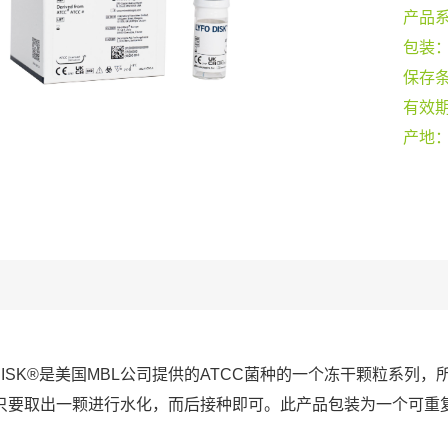
产品
包装
保存
有效
产地
O DISK®是美国MBL公司提供的ATCC菌种的一个冻干颗粒系
只要取出一颗进行水化，而后接种即可。此产品包装为一个可重