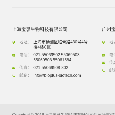
上海宝录生物科技有限公司
广州
地址：
上海市杨浦区临青路430号4号
地
楼4楼C区
电话：
021-55069502 55069503
电
55069508 55061584
传
传真：
021-55069508-802
邮
邮箱：
info@bioplus-biotech.com
Copyright © 2016上海宝录生物科技有限公司保留所有权