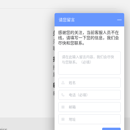
请您留言
感谢您的关注，当前客服人员不在
关于我们
产品信息
线，请填写一下您的信息，我们会
关于我们
微生物质控菌株
尽快和您联系。
联系我们
灭菌验证解决方案
遗传毒理
技术支持
药敏检测
技术文档
质检报告
新闻资讯
新闻动态
gics
联系我们