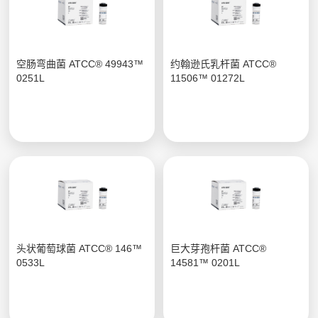
空肠弯曲菌 ATCC® 49943™
约翰逊氏乳杆菌 ATCC®
0251L
11506™ 01272L
头状葡萄球菌 ATCC® 146™
巨大芽孢杆菌 ATCC®
0533L
14581™ 0201L