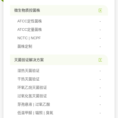
微生物质控菌株
ATCC定性菌株
ATCC定量菌株
NCTC | NCPF
菌株定制
灭菌验证解决方案
湿热灭菌验证
干热灭菌验证
环氧乙烷灭菌验证
过氧化氢灭菌验证
芽孢悬液 | 过氧乙酸
低温甲醛 | 辐照 | 臭氧