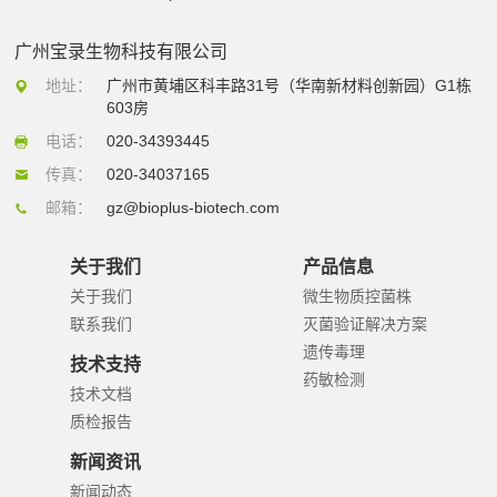
广州宝录生物科技有限公司
地址：
广州市黄埔区科丰路31号（华南新材料创新园）G1栋
603房
电话：
020-34393445
传真：
020-34037165
邮箱：
gz@bioplus-biotech.com
关于我们
产品信息
关于我们
微生物质控菌株
联系我们
灭菌验证解决方案
遗传毒理
技术支持
药敏检测
技术文档
质检报告
新闻资讯
新闻动态