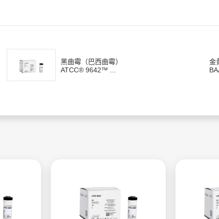
黑曲霉（巴西曲霉）
金
ATCC® 9642™ ...
BA