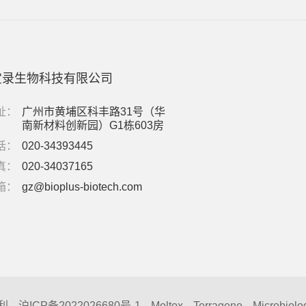
宝录生物科技有限公司
址：
广州市黄埔区科丰路31号（华
南新材料创新园）G1栋603房
话：
020-34393445
真：
020-34037165
箱：
gz@bioplus-biotech.com
利
沪ICP备2022026680号-1
Moltox
Terragene
Microbiolo