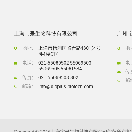
上海宝录生物科技有限公司
广州
地址：
上海市杨浦区临青路430号4号
地
楼4楼C区
电话：
021-55069502 55069503
电
55069508 55061584
传
传真：
021-55069508-802
邮
邮箱：
info@bioplus-biotech.com
Copyright © 2016上海宝录生物科技有限公司保留所有权