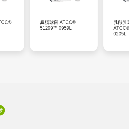
TCC®
粪肠球菌 ATCC®
乳酸乳
51299™ 0959L
ATCC®
0205L