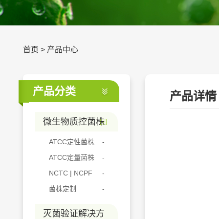
首页
>
产品中心
产品分类
产品详情
微生物质控菌株
ATCC定性菌株
ATCC定量菌株
NCTC | NCPF
菌株定制
灭菌验证解决方