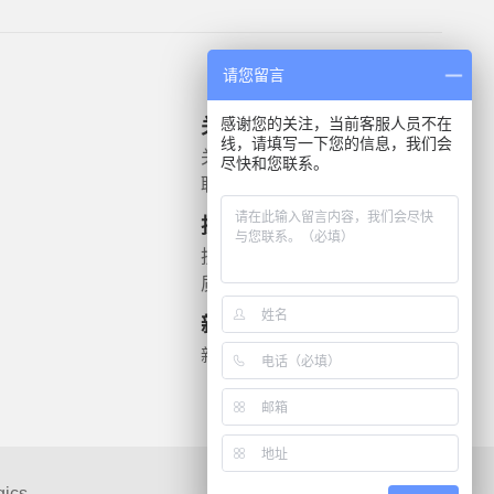
请您留言
感谢您的关注，当前客服人员不在
关于我们
产品信息
线，请填写一下您的信息，我们会
关于我们
微生物质控菌株
尽快和您联系。
联系我们
灭菌验证解决方案
遗传毒理
技术支持
药敏检测
技术文档
质检报告
新闻资讯
新闻动态
gics
联系我们