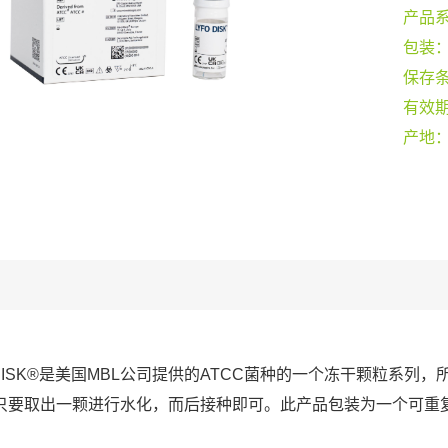
产品
包装
保存
有效
产地
O DISK®是美国MBL公司提供的ATCC菌种的一个冻干颗粒系
只要取出一颗进行水化，而后接种即可。此产品包装为一个可重