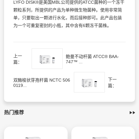
LYFO DISK®是美国MBL公司提供的ATCC菌种的一个冻干
颗粒系列，所提供的产品为单种微生物菌种。使用非常简
单，只要取出一颗进行水化，而后接种即可。此产品包装
为一个可重复密封的小瓶，其中含有6颗冻干菌株。
上一
鲍曼不动杆菌 ATCC® BAA-
747™ ...
篇：
下一
双酶梭状芽孢杆菌 NCTC 506
0119...
篇：
热门推荐