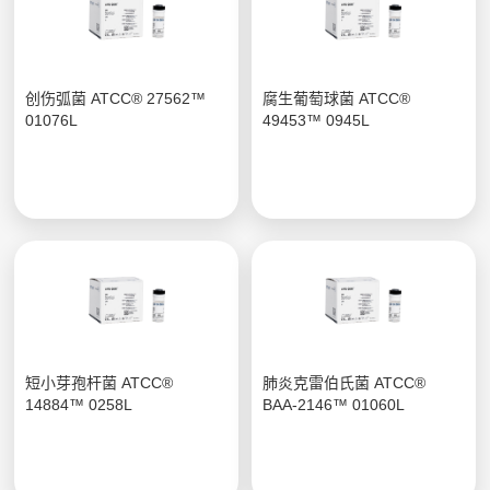
创伤弧菌 ATCC® 27562™
腐生葡萄球菌 ATCC®
01076L
49453™ 0945L
短小芽孢杆菌 ATCC®
肺炎克雷伯氏菌 ATCC®
14884™ 0258L
BAA-2146™ 01060L