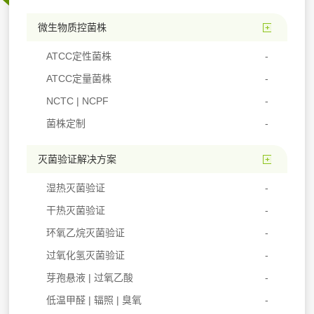
微生物质控菌株
ATCC定性菌株
ATCC定量菌株
NCTC | NCPF
菌株定制
灭菌验证解决方案
湿热灭菌验证
干热灭菌验证
环氧乙烷灭菌验证
过氧化氢灭菌验证
芽孢悬液 | 过氧乙酸
低温甲醛 | 辐照 | 臭氧