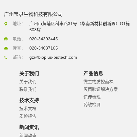
广州宝录生物科技有限公司
地址：
广州市黄埔区科丰路31号（华南新材料创新园）G1栋
603房
电话：
020-34393445
传真：
020-34037165
邮箱：
gz@bioplus-biotech.com
关于我们
产品信息
关于我们
微生物质控菌株
联系我们
灭菌验证解决方案
遗传毒理
技术支持
药敏检测
技术文档
质检报告
新闻资讯
新闻动态