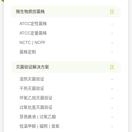
微生物质控菌株
ATCC定性菌株
ATCC定量菌株
NCTC | NCPF
菌株定制
灭菌验证解决方案
湿热灭菌验证
干热灭菌验证
环氧乙烷灭菌验证
过氧化氢灭菌验证
芽孢悬液 | 过氧乙酸
低温甲醛 | 辐照 | 臭氧