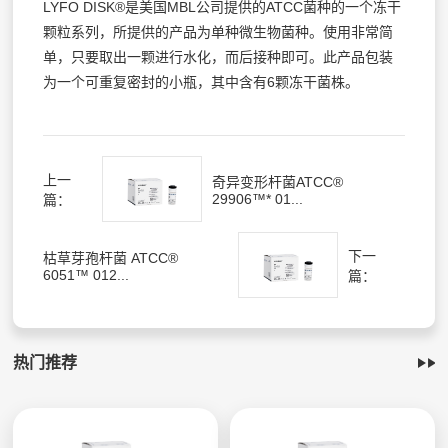
LYFO DISK®是美国MBL公司提供的ATCC菌种的一个冻干
颗粒系列，所提供的产品为单种微生物菌种。使用非常简
单，只要取出一颗进行水化，而后接种即可。此产品包装
为一个可重复密封的小瓶，其中含有6颗冻干菌株。
上一
奇异变形杆菌ATCC®
29906™* 01...
篇：
下一
枯草芽孢杆菌 ATCC®
6051™ 012...
篇：
热门推荐