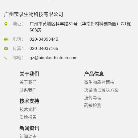
广州宝录生物科技有限公司
地址：
广州市黄埔区科丰路31号（华南新材料创新园）G1栋
603房
电话：
020-34393445
传真：
020-34037165
邮箱：
gz@bioplus-biotech.com
关于我们
产品信息
关于我们
微生物质控菌株
联系我们
灭菌验证解决方案
遗传毒理
技术支持
药敏检测
技术文档
质检报告
新闻资讯
新闻动态