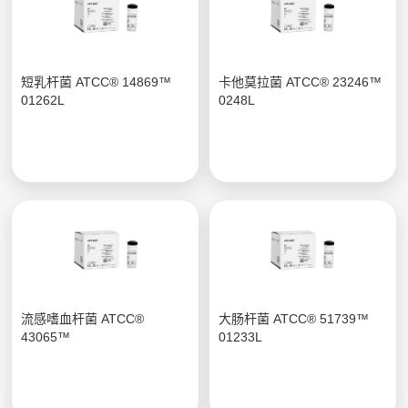
短乳杆菌 ATCC® 14869™
卡他莫拉菌 ATCC® 23246™
01262L
0248L
流感嗜血杆菌 ATCC®
大肠杆菌 ATCC® 51739™
43065™
01233L