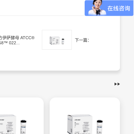
方伊萨酵母 ATCC®
下一篇：
58™ 022...