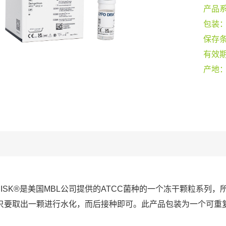
产品
包装
保存
有效
产地
O DISK®是美国MBL公司提供的ATCC菌种的一个冻干颗粒系
只要取出一颗进行水化，而后接种即可。此产品包装为一个可重