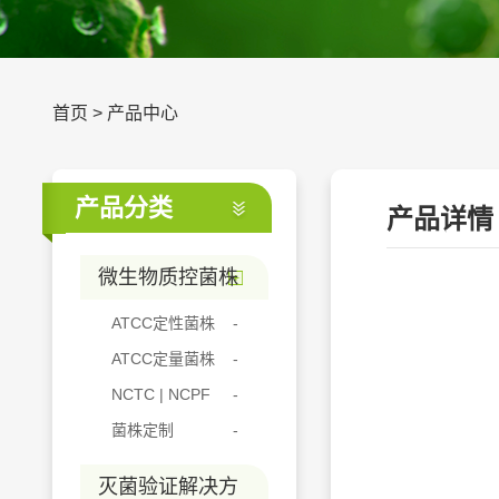
首页
>
产品中心
产品分类
产品详情
微生物质控菌株
ATCC定性菌株
ATCC定量菌株
NCTC | NCPF
菌株定制
灭菌验证解决方