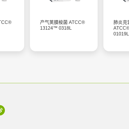
TCC®
产气荚膜梭菌 ATCC®
肺炎克
13124™ 0318L
ATCC®
01019L