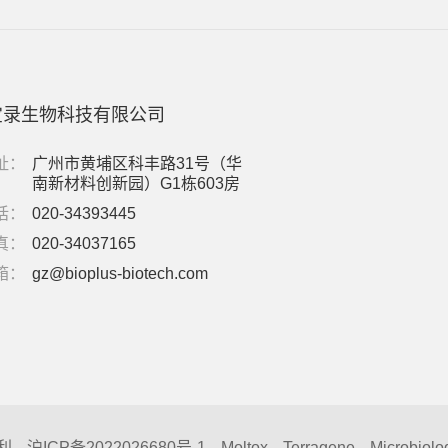
宝录生物科技有限公司
址：
广州市黄埔区科丰路31号（华
南新材料创新园）G1栋603房
话：
020-34393445
真：
020-34037165
箱：
gz@bioplus-biotech.com
利
沪ICP备2022026680号-1
Moltox
Terragene
Microbiolo