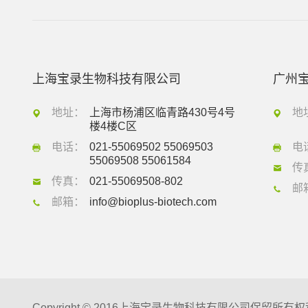
上海宝录生物科技有限公司
广州
地址：
上海市杨浦区临青路430号4号
地
楼4楼C区
电话：
021-55069502 55069503
电
55069508 55061584
传
传真：
021-55069508-802
邮
邮箱：
info@bioplus-biotech.com
Copyright © 2016上海宝录生物科技有限公司保留所有权