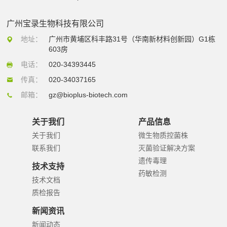
广州宝录生物科技有限公司
地址：
广州市黄埔区科丰路31号（华南新材料创新园）G1栋
603房
电话：
020-34393445
传真：
020-34037165
邮箱：
gz@bioplus-biotech.com
关于我们
产品信息
关于我们
微生物质控菌株
联系我们
灭菌验证解决方案
遗传毒理
技术支持
药敏检测
技术文档
质检报告
新闻资讯
新闻动态