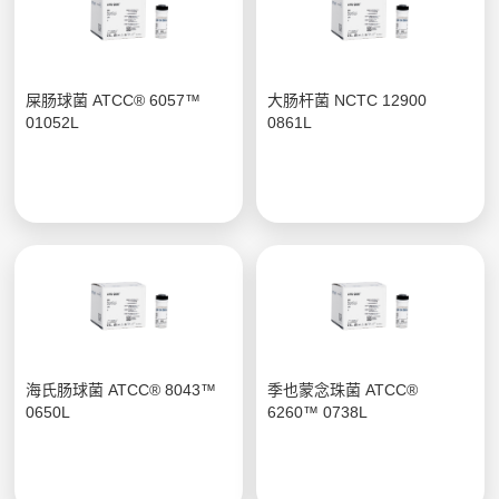
屎肠球菌 ATCC® 6057™
大肠杆菌 NCTC 12900
01052L
0861L
海氏肠球菌 ATCC® 8043™
季也蒙念珠菌 ATCC®
0650L
6260™ 0738L