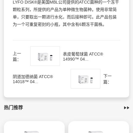
LYFO DISK®是美国MBL公司提供的ATCC菌种的一个冻干
颗粒系列，所提供的产品为单种微生物菌种。使用非常简
单，只要取出一颗进行水化，而后接种即可。此产品包装
为一个可重复密封的小瓶，其中含有6颗冻干菌株。
上一
表皮葡萄球菌 ATCC®
14990™ 04...
篇：
下一
阴道加德纳菌 ATCC®
14018™ 04...
篇：
热门推荐