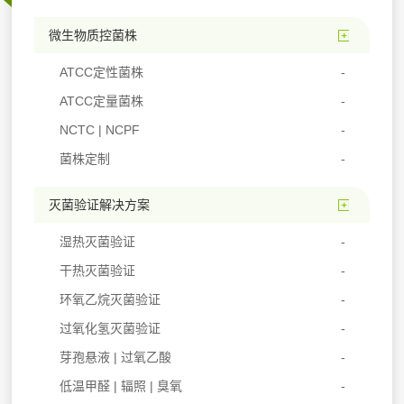
微生物质控菌株
ATCC定性菌株
ATCC定量菌株
NCTC | NCPF
菌株定制
灭菌验证解决方案
湿热灭菌验证
干热灭菌验证
环氧乙烷灭菌验证
过氧化氢灭菌验证
芽孢悬液 | 过氧乙酸
低温甲醛 | 辐照 | 臭氧