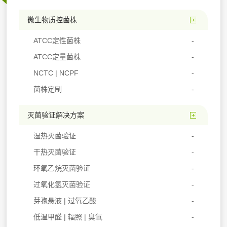
微生物质控菌株
ATCC定性菌株
ATCC定量菌株
NCTC | NCPF
菌株定制
灭菌验证解决方案
湿热灭菌验证
干热灭菌验证
环氧乙烷灭菌验证
过氧化氢灭菌验证
芽孢悬液 | 过氧乙酸
低温甲醛 | 辐照 | 臭氧