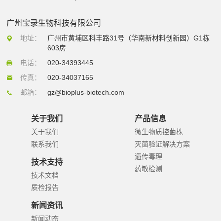
广州宝录生物科技有限公司
地址：
广州市黄埔区科丰路31号（华南新材料创新园）G1栋
603房
电话：
020-34393445
传真：
020-34037165
邮箱：
gz@bioplus-biotech.com
关于我们
产品信息
关于我们
微生物质控菌株
联系我们
灭菌验证解决方案
遗传毒理
技术支持
药敏检测
技术文档
质检报告
新闻资讯
新闻动态