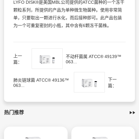
LYFO DISK®是美国MBL公司提供的ATCC菌种的一个冻干
颗粒系列，所提供的产品为单种微生物菌种。使用非常简
单，只要取出一颗进行水化，而后接种即可。此产品包装
为一个可重复密封的小瓶，其中含有6颗冻干菌株。
上一
不动杆菌属 ATCC® 49139™
063...
篇：
下一
肺炎链球菌 ATCC® 49136™
063...
篇：
热门推荐