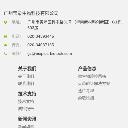
广州宝录生物科技有限公司
地址：
广州市黄埔区科丰路31号（华南新材料创新园）G1栋
603房
电话：
020-34393445
传真：
020-34037165
邮箱：
gz@bioplus-biotech.com
关于我们
产品信息
关于我们
微生物质控菌株
联系我们
灭菌验证解决方案
遗传毒理
技术支持
药敏检测
技术文档
质检报告
新闻资讯
新闻动态