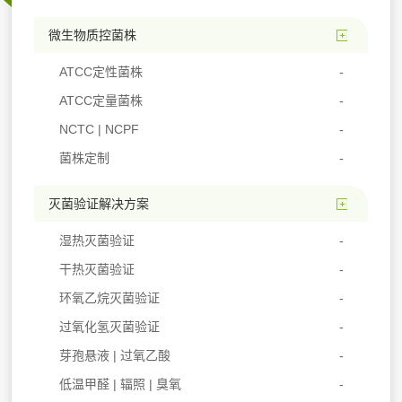
微生物质控菌株
ATCC定性菌株
ATCC定量菌株
NCTC | NCPF
菌株定制
灭菌验证解决方案
湿热灭菌验证
干热灭菌验证
环氧乙烷灭菌验证
过氧化氢灭菌验证
芽孢悬液 | 过氧乙酸
低温甲醛 | 辐照 | 臭氧