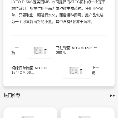
LYFO DISK®是美国MBL公司提供的ATCC菌种的一个冻干
颗粒系列，所提供的产品为单种微生物菌种。使用非常简
单，只要取出一颗进行水化，而后接种即可。此产品包装
为一个可重复密封的小瓶，其中含有6颗冻干菌株。
上一
马红球菌 ATCC® 6939™
0697L
篇：
下一
铜绿假单胞菌 ATCC®
15442™ 06...
篇：
热门推荐