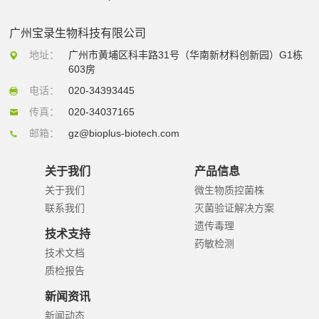
广州宝录生物科技有限公司
地址：
广州市黄埔区科丰路31号（华南新材料创新园）G1栋
603房
电话：
020-34393445
传真：
020-34037165
邮箱：
gz@bioplus-biotech.com
关于我们
产品信息
关于我们
微生物质控菌株
联系我们
灭菌验证解决方案
遗传毒理
技术支持
药敏检测
技术文档
质检报告
新闻资讯
新闻动态