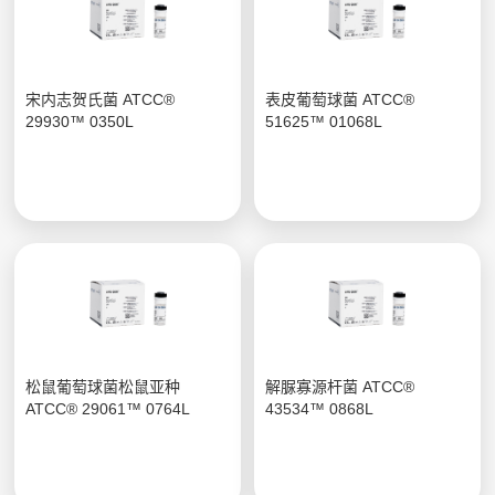
宋内志贺氏菌 ATCC®
表皮葡萄球菌 ATCC®
29930™ 0350L
51625™ 01068L
松鼠葡萄球菌松鼠亚种
解脲寡源杆菌 ATCC®
ATCC® 29061™ 0764L
43534™ 0868L