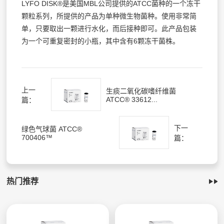
LYFO DISK®是美国MBL公司提供的ATCC菌种的一个冻干
颗粒系列，所提供的产品为单种微生物菌种。使用非常简
单，只要取出一颗进行水化，而后接种即可。此产品包装
为一个可重复密封的小瓶，其中含有6颗冻干菌株。
上一
生痰二氧化碳嗜纤维菌
ATCC® 33612...
篇：
下一
绿色气球菌 ATCC®
700406™
篇：
热门推荐