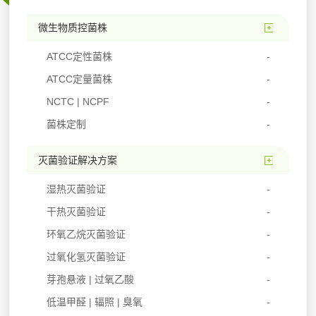
微生物质控菌株
ATCC定性菌株
ATCC定量菌株
NCTC | NCPF
菌株定制
灭菌验证解决方案
湿热灭菌验证
干热灭菌验证
环氧乙烷灭菌验证
过氧化氢灭菌验证
芽孢悬液 | 过氧乙酸
低温甲醛 | 辐照 | 臭氧