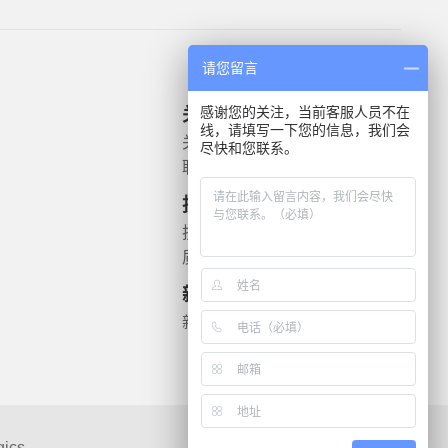
请您留言
感谢您的关注，当前客服人员不在
关于我们
产品信息
线，请填写一下您的信息，我们会
关于我们
微生物质控菌株
尽快和您联系。
联系我们
灭菌验证解决方案
遗传毒理
技术支持
药敏检测
技术文档
质检报告
新闻资讯
新闻动态
gics
联系我们