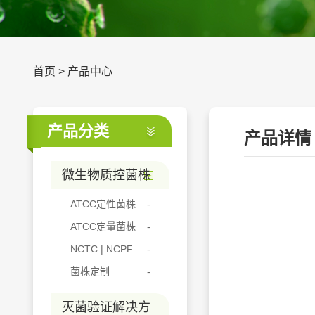
首页
>
产品中心
产品分类
产品详情
微生物质控菌株
ATCC定性菌株
ATCC定量菌株
NCTC | NCPF
菌株定制
灭菌验证解决方