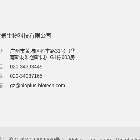
宝录生物科技有限公司
址：
广州市黄埔区科丰路31号（华
南新材料创新园）G1栋603房
话：
020-34393445
真：
020-34037165
箱：
gz@bioplus-biotech.com
利
沪ICP备2022026680号-1
Moltox
Terragene
Microbiolo