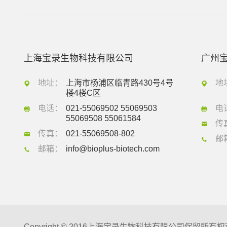
上海宝录生物科技有限公司
广州
地址：
上海市杨浦区临青路430号4号
地
楼4楼C区
电话：
021-55069502 55069503
电
55069508 55061584
传
传真：
021-55069508-802
邮
邮箱：
info@bioplus-biotech.com
Copyright © 2016上海宝录生物科技有限公司保留所有权