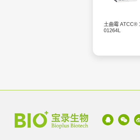
土曲霉 ATCC® 
01264L