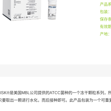
产品
包装
保存
有效
产地
O DISK®是美国MBL公司提供的ATCC菌种的一个冻干颗粒系
只要取出一颗进行水化，而后接种即可。此产品包装为一个可重