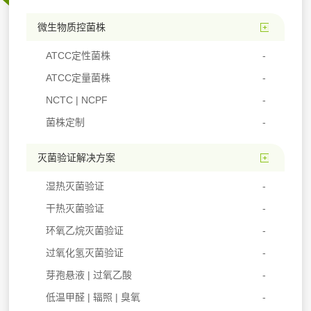
微生物质控菌株
ATCC定性菌株
ATCC定量菌株
NCTC | NCPF
菌株定制
灭菌验证解决方案
湿热灭菌验证
干热灭菌验证
环氧乙烷灭菌验证
过氧化氢灭菌验证
芽孢悬液 | 过氧乙酸
低温甲醛 | 辐照 | 臭氧