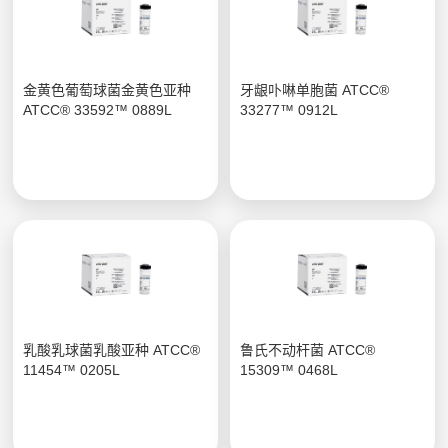
金黄色葡萄球菌金黄色亚种
牙龈卟啉单胞菌 ATCC®
ATCC® 33592™ 0889L
33277™ 0912L
乳酸乳球菌乳酸亚种 ATCC®
鲁氏不动杆菌 ATCC®
11454™ 0205L
15309™ 0468L