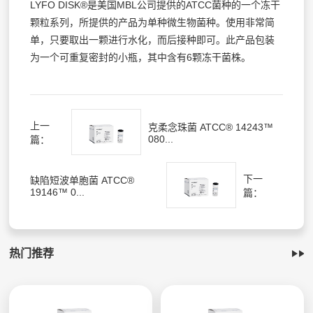
LYFO DISK®是美国MBL公司提供的ATCC菌种的一个冻干
颗粒系列，所提供的产品为单种微生物菌种。使用非常简
单，只要取出一颗进行水化，而后接种即可。此产品包装
为一个可重复密封的小瓶，其中含有6颗冻干菌株。
上一
克柔念珠菌 ATCC® 14243™
080...
篇：
下一
缺陷短波单胞菌 ATCC®
19146™ 0...
篇：
热门推荐