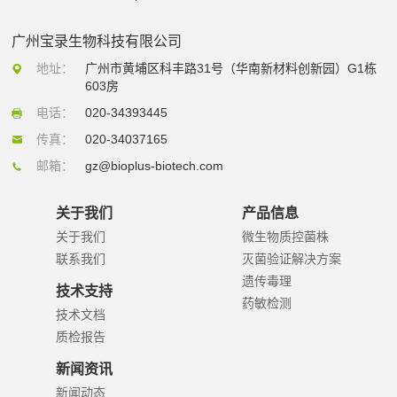
广州宝录生物科技有限公司
地址：
广州市黄埔区科丰路31号（华南新材料创新园）G1栋
603房
电话：
020-34393445
传真：
020-34037165
邮箱：
gz@bioplus-biotech.com
关于我们
产品信息
关于我们
微生物质控菌株
联系我们
灭菌验证解决方案
遗传毒理
技术支持
药敏检测
技术文档
质检报告
新闻资讯
新闻动态