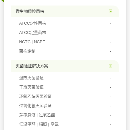
微生物质控菌株
ATCC定性菌株
ATCC定量菌株
NCTC | NCPF
菌株定制
灭菌验证解决方案
湿热灭菌验证
干热灭菌验证
环氧乙烷灭菌验证
过氧化氢灭菌验证
芽孢悬液 | 过氧乙酸
低温甲醛 | 辐照 | 臭氧