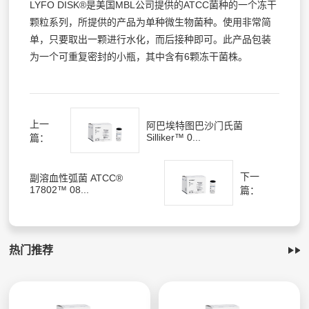
LYFO DISK®是美国MBL公司提供的ATCC菌种的一个冻干
颗粒系列，所提供的产品为单种微生物菌种。使用非常简
单，只要取出一颗进行水化，而后接种即可。此产品包装
为一个可重复密封的小瓶，其中含有6颗冻干菌株。
上一
阿巴埃特图巴沙门氏菌
Silliker™ 0...
篇：
下一
副溶血性弧菌 ATCC®
17802™ 08...
篇：
热门推荐