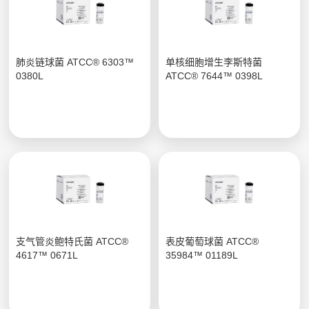
肺炎链球菌 ATCC® 6303™
单核细胞增生李斯特菌
0380L
ATCC® 7644™ 0398L
支气管炎鲍特氏菌 ATCC®
表皮葡萄球菌 ATCC®
4617™ 0671L
35984™ 01189L