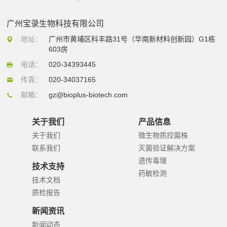
广州宝录生物科技有限公司
地址：
广州市黄埔区科丰路31号（华南新材料创新园）G1栋
603房
电话：
020-34393445
传真：
020-34037165
邮箱：
gz@bioplus-biotech.com
关于我们
产品信息
关于我们
微生物质控菌株
联系我们
灭菌验证解决方案
遗传毒理
技术支持
药敏检测
技术文档
质检报告
新闻资讯
新闻动态