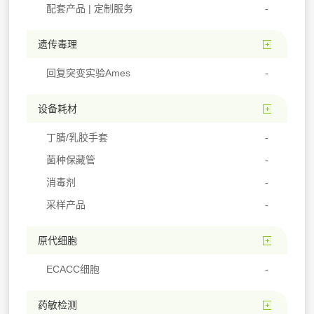
配套产品 | 定制服务
遗传毒理
回复突变实验Ames
设备耗材
丁腈/乳胶手套
菌种保藏管
消毒剂
采样产品
原代细胞
ECACC细胞
药敏检测