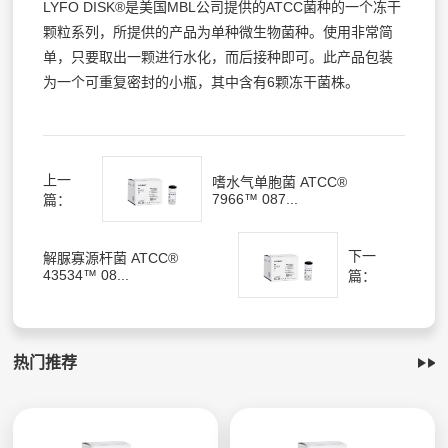
LYFO DISK®是美国MBL公司提供的ATCC菌种的一个冻干
颗粒系列，所提供的产品为单种微生物菌种。使用非常简
单，只要取出一颗进行水化，而后接种即可。此产品包装
为一个可重复密封的小瓶，其中含有6颗冻干菌株。
上一
嗜水气单胞菌 ATCC®
7966™ 087...
篇：
下一
解脲寡源杆菌 ATCC®
43534™ 08...
篇：
热门推荐