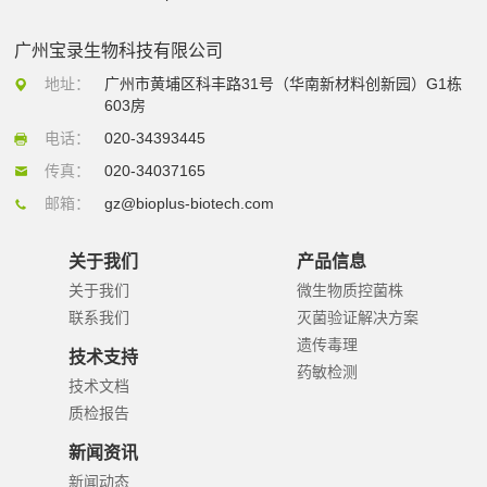
广州宝录生物科技有限公司
地址：
广州市黄埔区科丰路31号（华南新材料创新园）G1栋
603房
电话：
020-34393445
传真：
020-34037165
邮箱：
gz@bioplus-biotech.com
关于我们
产品信息
关于我们
微生物质控菌株
联系我们
灭菌验证解决方案
遗传毒理
技术支持
药敏检测
技术文档
质检报告
新闻资讯
新闻动态