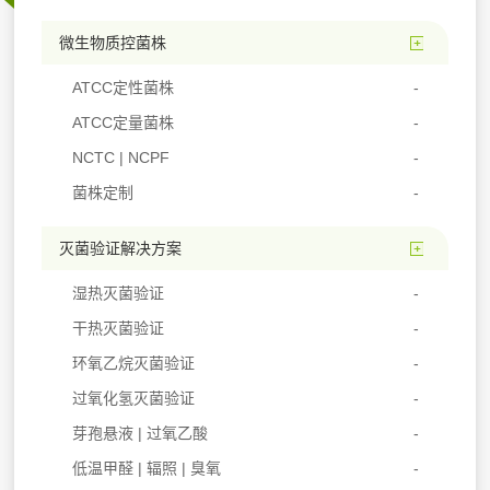
微生物质控菌株
ATCC定性菌株
ATCC定量菌株
NCTC | NCPF
菌株定制
灭菌验证解决方案
湿热灭菌验证
干热灭菌验证
环氧乙烷灭菌验证
过氧化氢灭菌验证
芽孢悬液 | 过氧乙酸
低温甲醛 | 辐照 | 臭氧