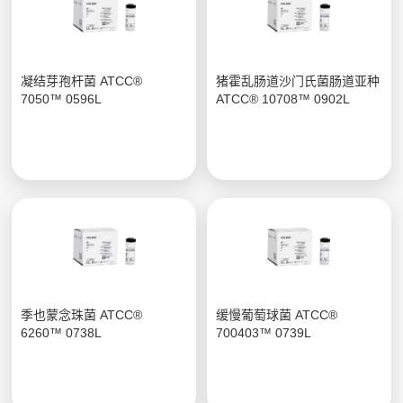
凝结芽孢杆菌 ATCC®
猪霍乱肠道沙门氏菌肠道亚种
7050™ 0596L
ATCC® 10708™ 0902L
季也蒙念珠菌 ATCC®
缓慢葡萄球菌 ATCC®
6260™ 0738L
700403™ 0739L