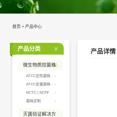
首页
>
产品中心
产品分类
产品详情
微生物质控菌株
ATCC定性菌株
ATCC定量菌株
NCTC | NCPF
菌株定制
灭菌验证解决方