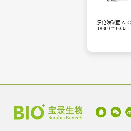
罗伦隐球菌 ATC
18803™ 0333L