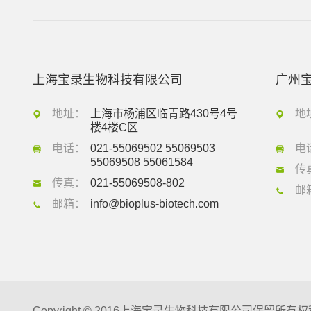
上海宝录生物科技有限公司
广州
地址：
上海市杨浦区临青路430号4号
地
楼4楼C区
电话：
021-55069502 55069503
电
55069508 55061584
传
传真：
021-55069508-802
邮
邮箱：
info@bioplus-biotech.com
Copyright © 2016上海宝录生物科技有限公司保留所有权