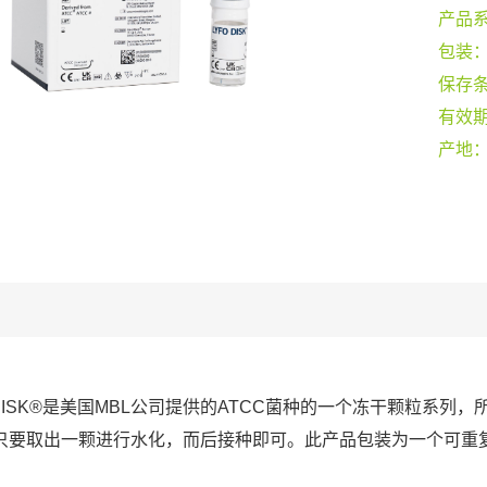
产品
包装
保存
有效
产地
O DISK®是美国MBL公司提供的ATCC菌种的一个冻干颗粒系
只要取出一颗进行水化，而后接种即可。此产品包装为一个可重