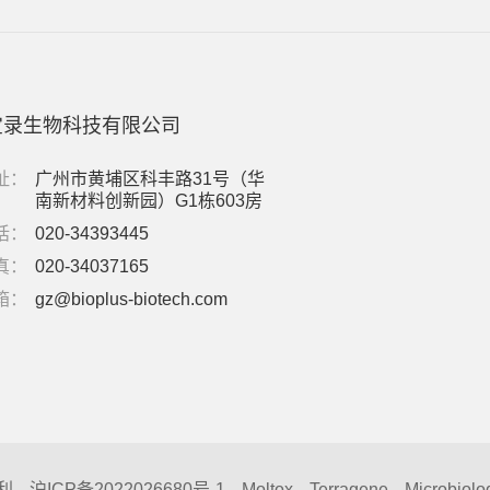
宝录生物科技有限公司
址：
广州市黄埔区科丰路31号（华
南新材料创新园）G1栋603房
话：
020-34393445
真：
020-34037165
箱：
gz@bioplus-biotech.com
利
沪ICP备2022026680号-1
Moltox
Terragene
Microbiolo