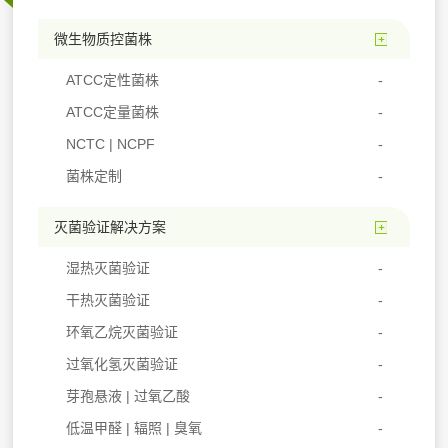
微生物质控菌株
ATCC定性菌株
ATCC定量菌株
NCTC | NCPF
菌株定制
灭菌验证解决方案
湿热灭菌验证
干热灭菌验证
环氧乙烷灭菌验证
过氧化氢灭菌验证
芽孢悬液 | 过氧乙酸
低温甲醛 | 辐照 | 臭氧