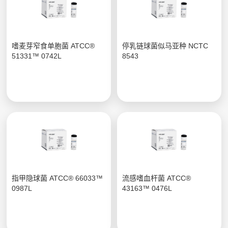
嗜麦芽窄食单胞菌 ATCC®
停乳链球菌似马亚种 NCTC
51331™ 0742L
8543
指甲隐球菌 ATCC® 66033™
流感嗜血杆菌 ATCC®
0987L
43163™ 0476L