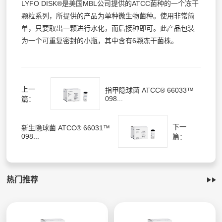
LYFO DISK®是美国MBL公司提供的ATCC菌种的一个冻干
颗粒系列，所提供的产品为单种微生物菌种。使用非常简
单，只要取出一颗进行水化，而后接种即可。此产品包装
为一个可重复密封的小瓶，其中含有6颗冻干菌株。
上一
指甲隐球菌 ATCC® 66033™
098...
篇：
下一
新生隐球菌 ATCC® 66031™
098...
篇：
热门推荐