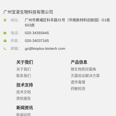
广州宝录生物科技有限公司
地址：
广州市黄埔区科丰路31号（华南新材料创新园）G1栋
603房
电话：
020-34393445
传真：
020-34037165
邮箱：
gz@bioplus-biotech.com
关于我们
产品信息
关于我们
微生物质控菌株
联系我们
灭菌验证解决方案
遗传毒理
技术支持
药敏检测
技术文档
质检报告
新闻资讯
新闻动态