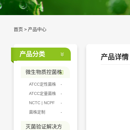
首页
>
产品中心
产品分类
产品详情
微生物质控菌株
ATCC定性菌株
ATCC定量菌株
NCTC | NCPF
菌株定制
灭菌验证解决方