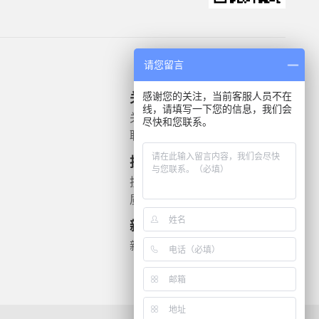
请您留言
感谢您的关注，当前客服人员不在
关于我们
产品信息
线，请填写一下您的信息，我们会
关于我们
微生物质控菌株
尽快和您联系。
联系我们
灭菌验证解决方案
遗传毒理
技术支持
药敏检测
技术文档
质检报告
新闻资讯
新闻动态