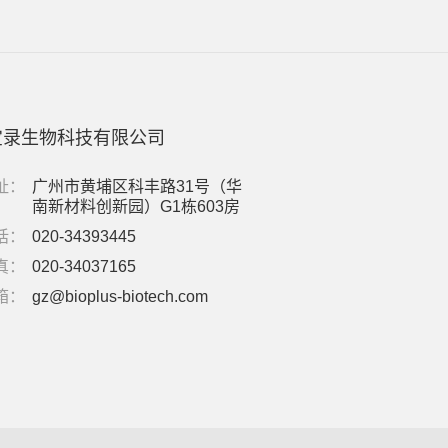
宝录生物科技有限公司
址：
广州市黄埔区科丰路31号（华
南新材料创新园）G1栋603房
话：
020-34393445
真：
020-34037165
箱：
gz@bioplus-biotech.com