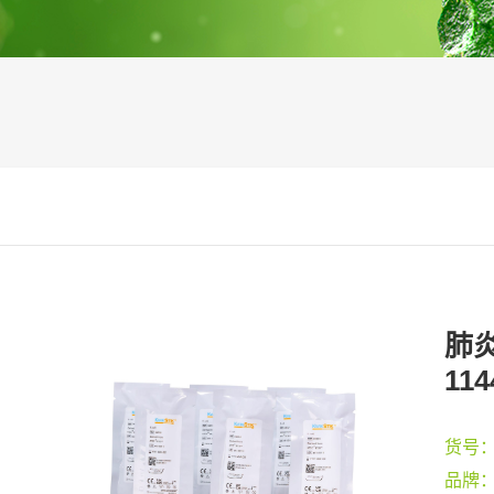
肺炎
114
货号
品牌