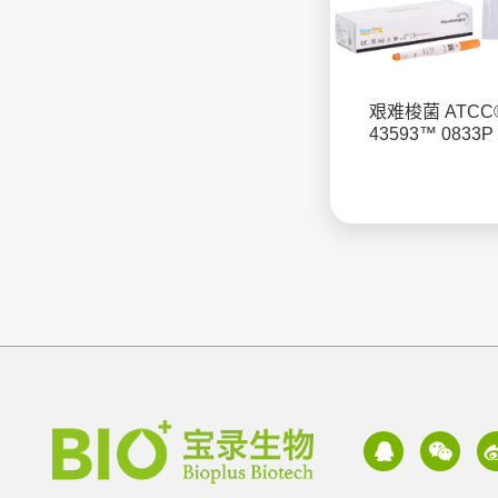
艰难梭菌 ATCC
43593™ 0833P