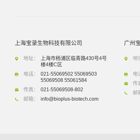
上海宝录生物科技有限公司
广州
地址：
上海市杨浦区临青路430号4号
地
楼4楼C区
电话：
021-55069502 55069503
电
55069508 55061584
传
传真：
021-55069508-802
邮
邮箱：
info@bioplus-biotech.com