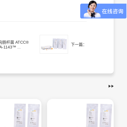
沟肠杆菌 ATCC®
下一篇：
A-1143™ ...