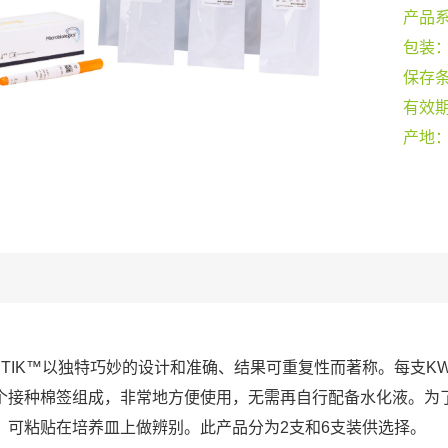
产品
包装
保存
有效
产地
-STIK™以独特巧妙的设计和准确、结果可重复性而著称。每支KW
个接种棉签组成，非常地方便使用，无需再自行配备水化液。为
，可粘贴在培养皿上做辨别。此产品分为2支和6支装供选择。