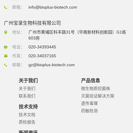
邮箱：
info@bioplus-biotech.com
广州宝录生物科技有限公司
地址：
广州市黄埔区科丰路31号（华南新材料创新园）G1栋
603房
电话：
020-34393445
传真：
020-34037165
邮箱：
gz@bioplus-biotech.com
关于我们
产品信息
关于我们
微生物质控菌株
联系我们
灭菌验证解决方案
遗传毒理
技术支持
药敏检测
技术文档
质检报告
新闻资讯