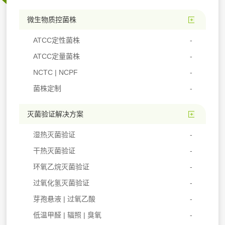
微生物质控菌株
ATCC定性菌株
ATCC定量菌株
NCTC | NCPF
菌株定制
灭菌验证解决方案
湿热灭菌验证
干热灭菌验证
环氧乙烷灭菌验证
过氧化氢灭菌验证
芽孢悬液 | 过氧乙酸
低温甲醛 | 辐照 | 臭氧