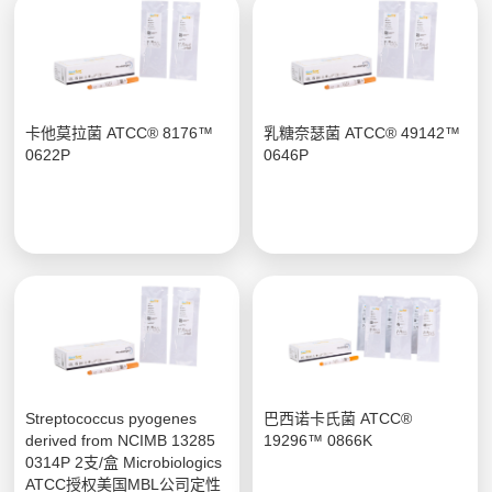
卡他莫拉菌 ATCC® 8176™
乳糖奈瑟菌 ATCC® 49142™
0622P
0646P
Streptococcus pyogenes
巴西诺卡氏菌 ATCC®
derived from NCIMB 13285
19296™ 0866K
0314P 2支/盒 Microbiologics
ATCC授权美国MBL公司定性