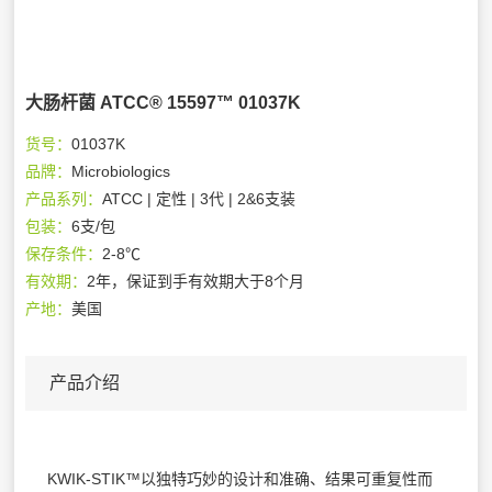
大肠杆菌 ATCC® 15597™ 01037K
货号：
01037K
品牌：
Microbiologics
产品系列：
ATCC | 定性 | 3代 | 2&6支装
包装：
6支/包
保存条件：
2-8℃
有效期：
2年，保证到手有效期大于8个月
产地：
美国
产品介绍
KWIK-STIK™以独特巧妙的设计和准确、结果可重复性而