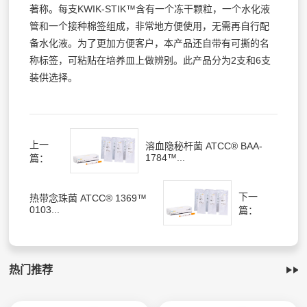
著称。每支KWIK-STIK™含有一个冻干颗粒，一个水化液
管和一个接种棉签组成，非常地方便使用，无需再自行配
备水化液。为了更加方便客户，本产品还自带有可撕的名
称标签，可粘贴在培养皿上做辨别。此产品分为2支和6支
装供选择。
上一
溶血隐秘杆菌 ATCC® BAA-
1784™...
篇：
下一
热带念珠菌 ATCC® 1369™
0103...
篇：
热门推荐