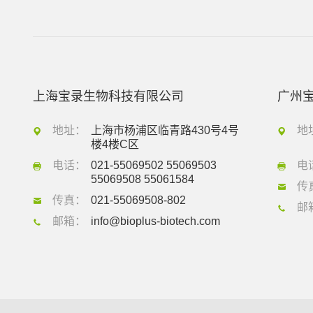
上海宝录生物科技有限公司
广州
地址：
上海市杨浦区临青路430号4号
地
楼4楼C区
电话：
021-55069502 55069503
电
55069508 55061584
传
传真：
021-55069508-802
邮
邮箱：
info@bioplus-biotech.com