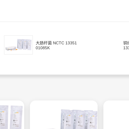
大肠杆菌 NCTC 13351
铜
01085K
13