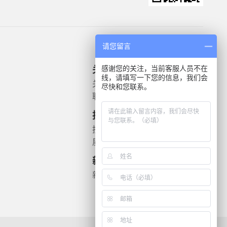
请您留言
感谢您的关注，当前客服人员不在
关于我们
产品信息
线，请填写一下您的信息，我们会
关于我们
微生物质控菌株
尽快和您联系。
联系我们
灭菌验证解决方案
遗传毒理
技术支持
药敏检测
技术文档
质检报告
新闻资讯
新闻动态