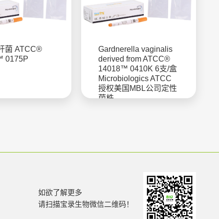
菌 ATCC®
Gardnerella vaginalis
™ 0175P
derived from ATCC®
14018™ 0410K 6支/盒
Microbiologics ATCC
授权美国MBL公司定性
菌株
如欲了解更多
请扫描宝录生物微信二维码！