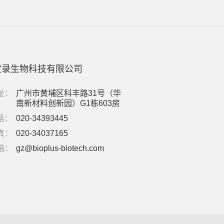
宝录生物科技有限公司
址：
广州市黄埔区科丰路31号（华
南新材料创新园）G1栋603房
话：
020-34393445
真：
020-34037165
箱：
gz@bioplus-biotech.com