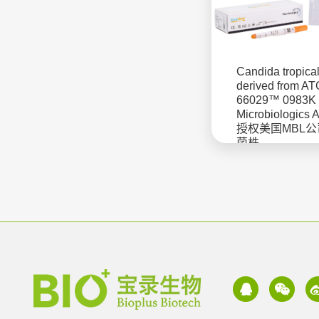
Candida tropical
derived from A
66029™ 0983K
Microbiologics
授权美国MBL
菌株