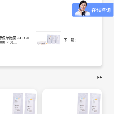
绿假单胞菌 ATCC®
下一篇：
388™ 01...