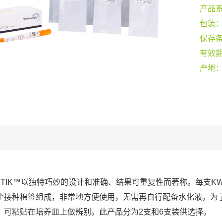
产品
包装
保存
有效
产地
-STIK™以独特巧妙的设计和准确、结果可重复性而著称。每支KW
个接种棉签组成，非常地方便使用，无需再自行配备水化液。为
，可粘贴在培养皿上做辨别。此产品分为2支和6支装供选择。