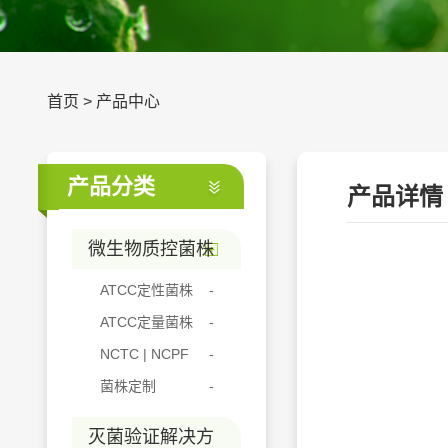
首页
>
产品中心
产品分类
产品详情
微生物质控菌株
ATCC定性菌株
ATCC定量菌株
NCTC | NCPF
菌株定制
灭菌验证解决方