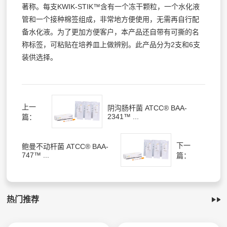
著称。每支KWIK-STIK™含有一个冻干颗粒，一个水化液
管和一个接种棉签组成，非常地方便使用，无需再自行配
备水化液。为了更加方便客户，本产品还自带有可撕的名
称标签，可粘贴在培养皿上做辨别。此产品分为2支和6支
装供选择。
上一
阴沟肠杆菌 ATCC® BAA-
2341™ ...
篇：
下一
鲍曼不动杆菌 ATCC® BAA-
747™ ...
篇：
热门推荐