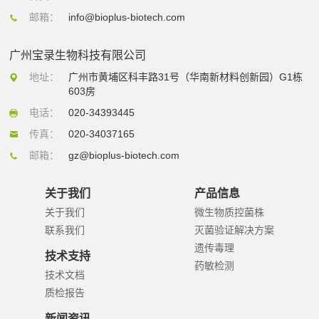
邮箱：
info@bioplus-biotech.com
广州宝录生物科技有限公司
地址：
广州市黄埔区科丰路31号（华南新材料创新园）G1栋
603房
电话：
020-34393445
传真：
020-34037165
邮箱：
gz@bioplus-biotech.com
关于我们
产品信息
关于我们
微生物质控菌株
联系我们
灭菌验证解决方案
遗传毒理
技术支持
药敏检测
技术文档
质检报告
新闻资讯