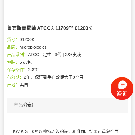
鲁宾斯青霉菌 ATCC® 11709™ 01200K
货号：
01200K
品牌：
Microbiologics
产品系列：
ATCC | 定性 | 3代 | 2&6支装
包装：
6支/包
保存条件：
2-8℃
有效期：
2年，保证到手有效期大于8个月
产地：
美国
产品介绍
KWIK-STIK™以独特巧妙的设计和准确、结果可重复性而