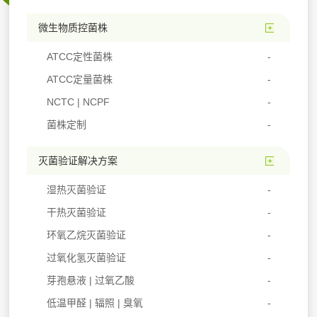
微生物质控菌株
ATCC定性菌株
ATCC定量菌株
NCTC | NCPF
菌株定制
灭菌验证解决方案
湿热灭菌验证
干热灭菌验证
环氧乙烷灭菌验证
过氧化氢灭菌验证
芽孢悬液 | 过氧乙酸
低温甲醛 | 辐照 | 臭氧