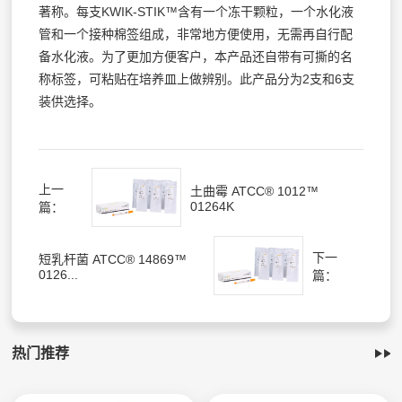
著称。每支KWIK-STIK™含有一个冻干颗粒，一个水化液
管和一个接种棉签组成，非常地方便使用，无需再自行配
备水化液。为了更加方便客户，本产品还自带有可撕的名
称标签，可粘贴在培养皿上做辨别。此产品分为2支和6支
装供选择。
上一
土曲霉 ATCC® 1012™
01264K
篇：
下一
短乳杆菌 ATCC® 14869™
0126...
篇：
热门推荐