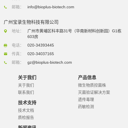
邮箱：
info@bioplus-biotech.com
广州宝录生物科技有限公司
地址：
广州市黄埔区科丰路31号（华南新材料创新园）G1栋
603房
电话：
020-34393445
传真：
020-34037165
邮箱：
gz@bioplus-biotech.com
关于我们
产品信息
关于我们
微生物质控菌株
联系我们
灭菌验证解决方案
遗传毒理
技术支持
药敏检测
技术文档
质检报告
新闻资讯