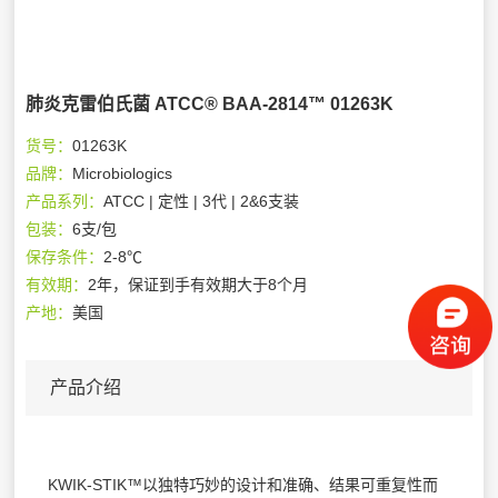
肺炎克雷伯氏菌 ATCC® BAA-2814™ 01263K
货号：
01263K
品牌：
Microbiologics
产品系列：
ATCC | 定性 | 3代 | 2&6支装
包装：
6支/包
保存条件：
2-8℃
有效期：
2年，保证到手有效期大于8个月
产地：
美国
产品介绍
KWIK-STIK™以独特巧妙的设计和准确、结果可重复性而