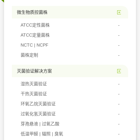
微生物质控菌株
ATCC定性菌株
ATCC定量菌株
NCTC | NCPF
菌株定制
灭菌验证解决方案
湿热灭菌验证
干热灭菌验证
环氧乙烷灭菌验证
过氧化氢灭菌验证
芽孢悬液 | 过氧乙酸
低温甲醛 | 辐照 | 臭氧