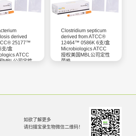
cterium
Clostridium septicum
losis derived
derived from ATCC®
ATCC® 25177™
12464™ 0586K 6支/盒
 6支/盒
Microbiologics ATCC
iologics ATCC
授权美国MBL公司定性
国MBL公司定性
菌株
如欲了解更多
请扫描宝录生物微信二维码！