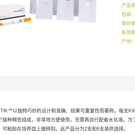
产品
包装
保存
有效
产地
-STIK™以独特巧妙的设计和准确、结果可重复性而著称。每支KW
个接种棉签组成，非常地方便使用，无需再自行配备水化液。为
，可粘贴在培养皿上做辨别。此产品分为2支和6支装供选择。