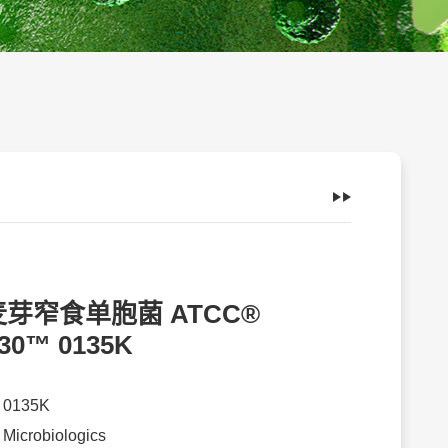
芽窄食单胞菌 ATCC®
30™ 0135K
：
0135K
：
Microbiologics