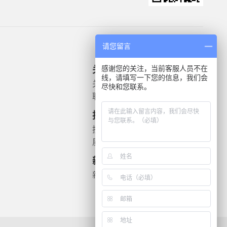
请您留言
感谢您的关注，当前客服人员不在
关于我们
产品信息
线，请填写一下您的信息，我们会
关于我们
微生物质控菌株
尽快和您联系。
联系我们
灭菌验证解决方案
遗传毒理
技术支持
药敏检测
技术文档
质检报告
新闻资讯
新闻动态