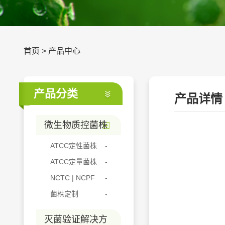
首页
>
产品中心
产品分类
产品详情
微生物质控菌株
ATCC定性菌株
ATCC定量菌株
NCTC | NCPF
菌株定制
灭菌验证解决方