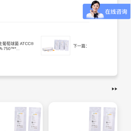
生葡萄球菌 ATCC®
下一篇：
A-750™*...