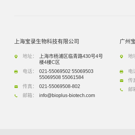
上海宝录生物科技有限公司
广州
地址：
上海市杨浦区临青路430号4号
地
楼4楼C区
电话：
021-55069502 55069503
电
55069508 55061584
传
传真：
021-55069508-802
邮
邮箱：
info@bioplus-biotech.com