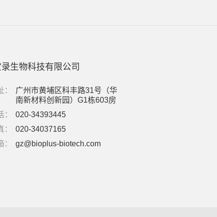
宝录生物科技有限公司
址：
广州市黄埔区科丰路31号（华
南新材料创新园）G1栋603房
话：
020-34393445
真：
020-34037165
箱：
gz@bioplus-biotech.com