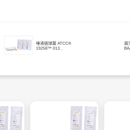
唾液链球菌 ATCC®
腐
19258™ 013...
BA