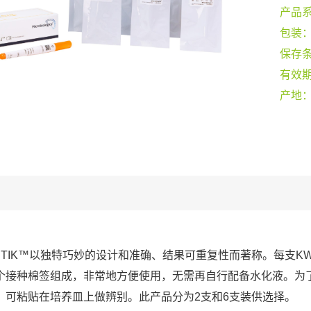
产品
包装
保存
有效
产地
-STIK™以独特巧妙的设计和准确、结果可重复性而著称。每支KW
个接种棉签组成，非常地方便使用，无需再自行配备水化液。为
，可粘贴在培养皿上做辨别。此产品分为2支和6支装供选择。