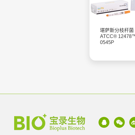
堪萨斯分枝杆菌
ATCC® 12478
0545P