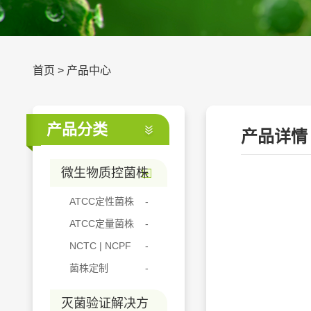
首页
>
产品中心
产品分类
产品详情
微生物质控菌株
ATCC定性菌株
ATCC定量菌株
NCTC | NCPF
菌株定制
灭菌验证解决方