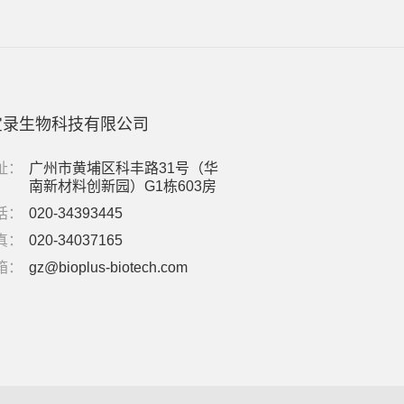
宝录生物科技有限公司
址：
广州市黄埔区科丰路31号（华
南新材料创新园）G1栋603房
话：
020-34393445
真：
020-34037165
箱：
gz@bioplus-biotech.com