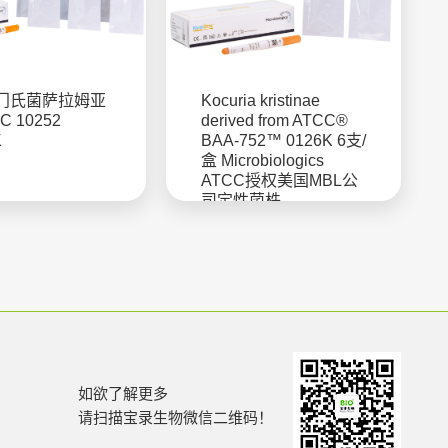
门氏菌萨拉姆亚
Kocuria kristinae
C 10252
derived from ATCC®
K
BAA-752™ 0126K 6支/
盒 Microbiologics
ATCC授权美国MBL公
司定性菌株
如欲了解更多
请扫描宝录生物微信二维码！