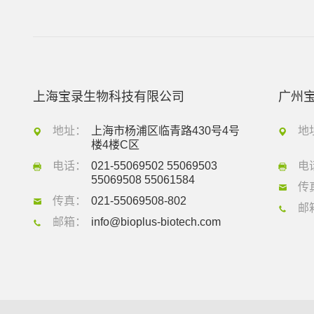
上海宝录生物科技有限公司
广州
地址：
上海市杨浦区临青路430号4号
地
楼4楼C区
电话：
021-55069502 55069503
电
55069508 55061584
传
传真：
021-55069508-802
邮
邮箱：
info@bioplus-biotech.com