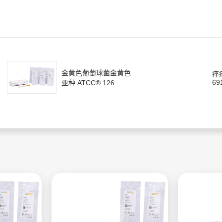
金黄色葡萄球菌金黄色
痤
69
亚种 ATCC® 126...