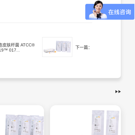
疮皮肤杆菌 ATCC®
下一篇：
19™ 017...