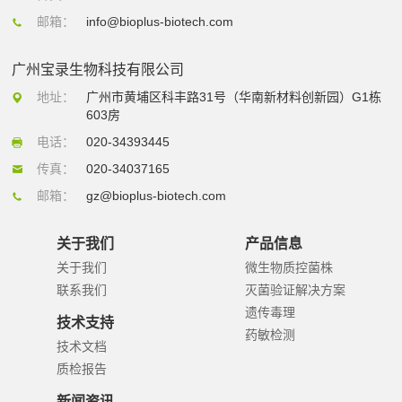
邮箱：
info@bioplus-biotech.com
广州宝录生物科技有限公司
地址：
广州市黄埔区科丰路31号（华南新材料创新园）G1栋
603房
电话：
020-34393445
传真：
020-34037165
邮箱：
gz@bioplus-biotech.com
关于我们
产品信息
关于我们
微生物质控菌株
联系我们
灭菌验证解决方案
遗传毒理
技术支持
药敏检测
技术文档
质检报告
新闻资讯