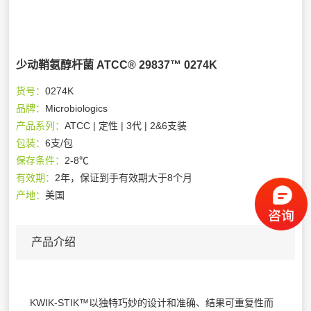
少动鞘氨醇杆菌 ATCC® 29837™ 0274K
货号：
0274K
品牌：
Microbiologics
产品系列：
ATCC | 定性 | 3代 | 2&6支装
包装：
6支/包
保存条件：
2-8℃
有效期：
2年，保证到手有效期大于8个月
产地：
美国
产品介绍
KWIK-STIK™以独特巧妙的设计和准确、结果可重复性而