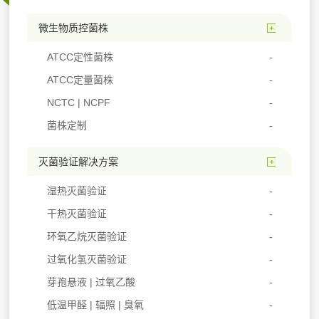
微生物质控菌株
ATCC定性菌株
ATCC定量菌株
NCTC | NCPF
菌株定制
灭菌验证解决方案
湿热灭菌验证
干热灭菌验证
环氧乙烷灭菌验证
过氧化氢灭菌验证
芽孢悬液 | 过氧乙酸
低温甲醛 | 辐照 | 臭氧