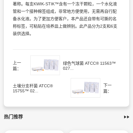
著称。每支KWIK-STIK™含有一个冻干颗粒，一个水化液
管和一个接种棉签组成，非常地方便使用，无需再自行配
备水化液。为了更加方便客户，本产品还自带有可撕的名
称标签，可粘贴在培养皿上做辨别。此产品分为2支和6支
装供选择。
上一
绿色气球菌 ATCC® 11563™
027...
篇：
下一
土壤分支杆菌 ATCC®
15755™ 02...
篇：
热门推荐