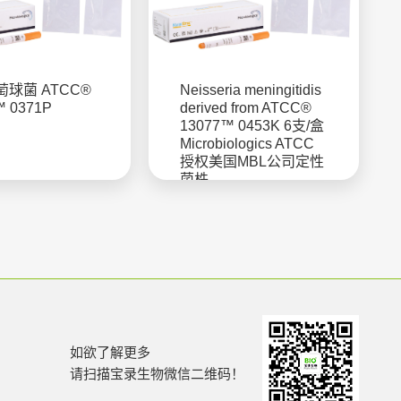
球菌 ATCC®
Neisseria meningitidis
™ 0371P
derived from ATCC®
13077™ 0453K 6支/盒
Microbiologics ATCC
授权美国MBL公司定性
菌株
如欲了解更多
请扫描宝录生物微信二维码！