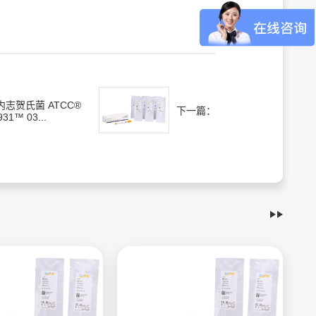
内志贺氏菌 ATCC®
下一篇：
931™ 03...