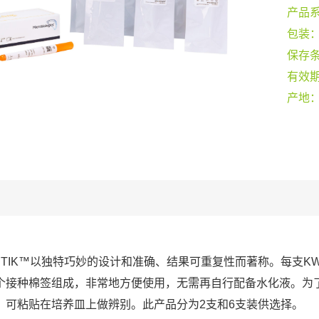
产品
包装
保存
有效
产地
-STIK™以独特巧妙的设计和准确、结果可重复性而著称。每支KW
个接种棉签组成，非常地方便使用，无需再自行配备水化液。为
，可粘贴在培养皿上做辨别。此产品分为2支和6支装供选择。