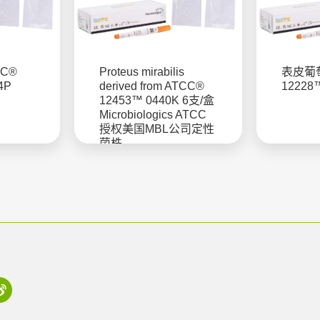
C®
Proteus mirabilis
表皮葡萄
4P
derived from ATCC®
12228
12453™ 0440K 6支/盒
Microbiologics ATCC
授权美国MBL公司定性
菌株