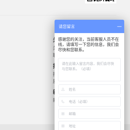
请您留言
感谢您的关注，当前客服人员不在
关于我们
产品信息
线，请填写一下您的信息，我们会
关于我们
微生物质控菌株
尽快和您联系。
联系我们
灭菌验证解决方案
遗传毒理
技术支持
药敏检测
技术文档
质检报告
新闻资讯
新闻动态