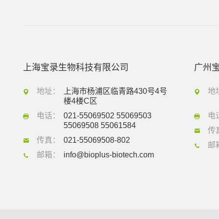
上海宝录生物科技有限公司
广州
地址：
上海市杨浦区临青路430号4号
地
楼4楼C区
电话：
021-55069502 55069503
电
55069508 55061584
传
传真：
021-55069508-802
邮
邮箱：
info@bioplus-biotech.com