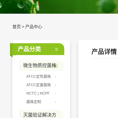
首页
>
产品中心
产品分类
产品详情
微生物质控菌株
ATCC定性菌株
ATCC定量菌株
NCTC | NCPF
菌株定制
灭菌验证解决方