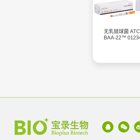
无乳链球菌 ATC
BAA-22™ 0123