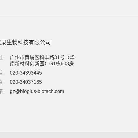
宝录生物科技有限公司
址：
广州市黄埔区科丰路31号（华
南新材料创新园）G1栋603房
话：
020-34393445
真：
020-34037165
箱：
gz@bioplus-biotech.com