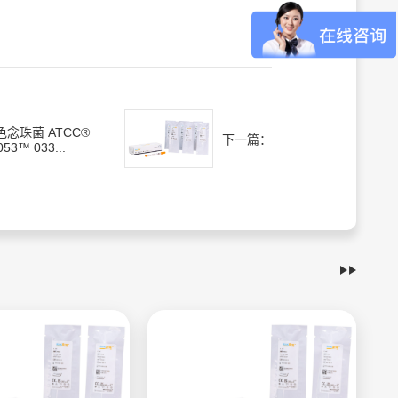
色念珠菌 ATCC®
下一篇：
053™ 033...