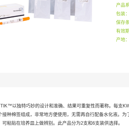
产品
包装
保存
有效
产地
-STIK™以独特巧妙的设计和准确、结果可重复性而著称。每支KW
个接种棉签组成，非常地方便使用，无需再自行配备水化液。为
，可粘贴在培养皿上做辨别。此产品分为2支和6支装供选择。