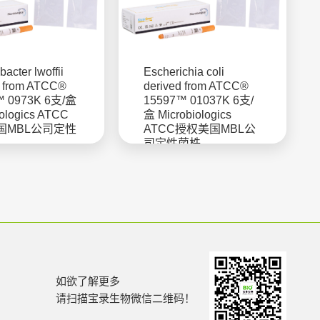
bacter lwoffii
Escherichia coli
d from ATCC®
derived from ATCC®
™ 0973K 6支/盒
15597™ 01037K 6支/
iologics ATCC
盒 Microbiologics
国MBL公司定性
ATCC授权美国MBL公
司定性菌株
如欲了解更多
请扫描宝录生物微信二维码！