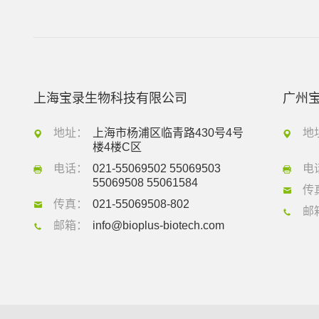
上海宝录生物科技有限公司
广州
地址：
上海市杨浦区临青路430号4号
地
楼4楼C区
电话：
021-55069502 55069503
电
55069508 55061584
传
传真：
021-55069508-802
邮
邮箱：
info@bioplus-biotech.com