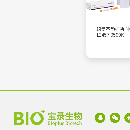
鲍曼不动杆菌 NC
12457 0599K