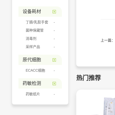
设备耗材
丁腈/乳胶手套
菌种保藏管
消毒剂
上一篇：
采样产品
原代细胞
ECACC细胞
热门推荐
药敏检测
药敏纸片