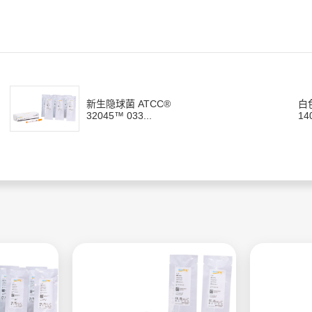
新生隐球菌 ATCC®
白
32045™ 033...
14