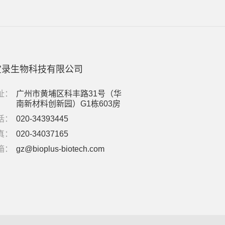
宝录生物科技有限公司
址：
广州市黄埔区科丰路31号（华
南新材料创新园）G1栋603房
话：
020-34393445
真：
020-34037165
箱：
gz@bioplus-biotech.com