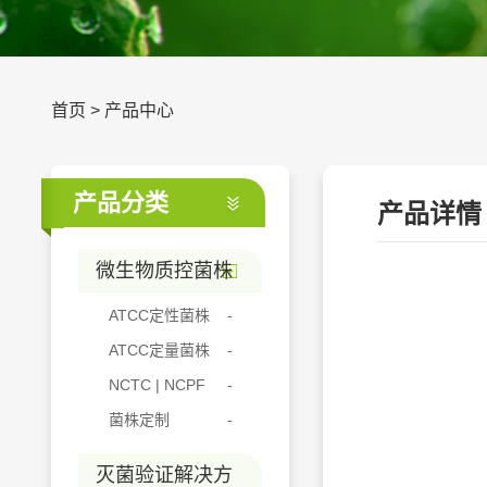
首页
>
产品中心
产品分类
产品详情
微生物质控菌株
ATCC定性菌株
ATCC定量菌株
NCTC | NCPF
菌株定制
灭菌验证解决方