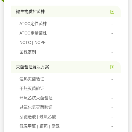
微生物质控菌株
ATCC定性菌株
ATCC定量菌株
NCTC | NCPF
菌株定制
灭菌验证解决方案
湿热灭菌验证
干热灭菌验证
环氧乙烷灭菌验证
过氧化氢灭菌验证
芽孢悬液 | 过氧乙酸
低温甲醛 | 辐照 | 臭氧