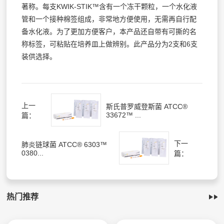
著称。每支KWIK-STIK™含有一个冻干颗粒，一个水化液
管和一个接种棉签组成，非常地方便使用，无需再自行配
备水化液。为了更加方便客户，本产品还自带有可撕的名
称标签，可粘贴在培养皿上做辨别。此产品分为2支和6支
装供选择。
上一
斯氏普罗威登斯菌 ATCC®
33672™ ...
篇：
下一
肺炎链球菌 ATCC® 6303™
0380...
篇：
热门推荐