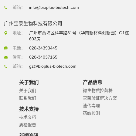
邮箱：
info@bioplus-biotech.com
广州宝录生物科技有限公司
地址：
广州市黄埔区科丰路31号（华南新材料创新园）G1栋
603房
电话：
020-34393445
传真：
020-34037165
邮箱：
gz@bioplus-biotech.com
关于我们
产品信息
关于我们
微生物质控菌株
联系我们
灭菌验证解决方案
遗传毒理
技术支持
药敏检测
技术文档
质检报告
新闻资讯