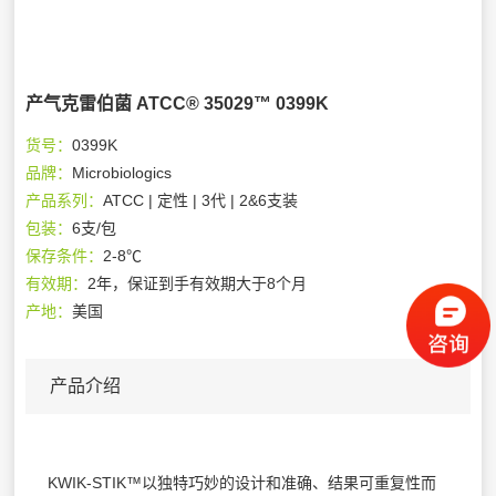
产气克雷伯菌 ATCC® 35029™ 0399K
货号：
0399K
品牌：
Microbiologics
产品系列：
ATCC | 定性 | 3代 | 2&6支装
包装：
6支/包
保存条件：
2-8℃
有效期：
2年，保证到手有效期大于8个月
产地：
美国
产品介绍
KWIK-STIK™以独特巧妙的设计和准确、结果可重复性而