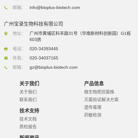
邮箱：
info@bioplus-biotech.com
广州宝录生物科技有限公司
地址：
广州市黄埔区科丰路31号（华南新材料创新园）G1栋
603房
电话：
020-34393445
传真：
020-34037165
邮箱：
gz@bioplus-biotech.com
关于我们
产品信息
关于我们
微生物质控菌株
联系我们
灭菌验证解决方案
遗传毒理
技术支持
药敏检测
技术文档
质检报告
新闻资讯