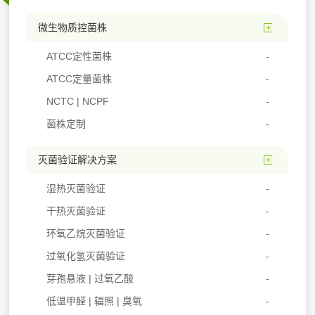
微生物质控菌株
ATCC定性菌株
ATCC定量菌株
NCTC | NCPF
菌株定制
灭菌验证解决方案
湿热灭菌验证
干热灭菌验证
环氧乙烷灭菌验证
过氧化氢灭菌验证
芽孢悬液 | 过氧乙酸
低温甲醛 | 辐照 | 臭氧