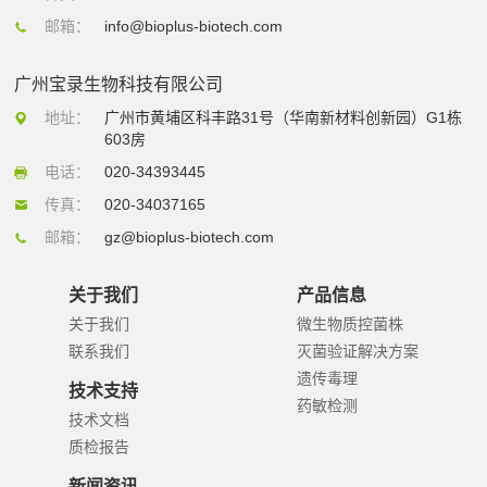
邮箱：
info@bioplus-biotech.com
广州宝录生物科技有限公司
地址：
广州市黄埔区科丰路31号（华南新材料创新园）G1栋
603房
电话：
020-34393445
传真：
020-34037165
邮箱：
gz@bioplus-biotech.com
关于我们
产品信息
关于我们
微生物质控菌株
联系我们
灭菌验证解决方案
遗传毒理
技术支持
药敏检测
技术文档
质检报告
新闻资讯