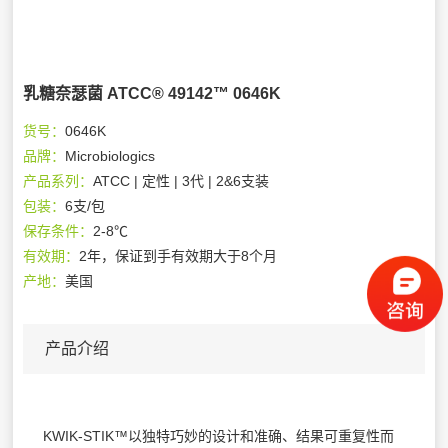
乳糖奈瑟菌 ATCC® 49142™ 0646K
货号：
0646K
品牌：
Microbiologics
产品系列：
ATCC | 定性 | 3代 | 2&6支装
包装：
6支/包
保存条件：
2-8℃
有效期：
2年，保证到手有效期大于8个月
产地：
美国
产品介绍
KWIK-STIK™以独特巧妙的设计和准确、结果可重复性而