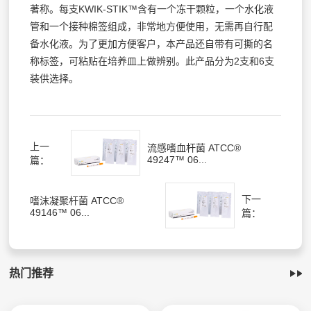
著称。每支KWIK-STIK™含有一个冻干颗粒，一个水化液
管和一个接种棉签组成，非常地方便使用，无需再自行配
备水化液。为了更加方便客户，本产品还自带有可撕的名
称标签，可粘贴在培养皿上做辨别。此产品分为2支和6支
装供选择。
上一
流感嗜血杆菌 ATCC®
49247™ 06...
篇：
下一
嗜沫凝聚杆菌 ATCC®
49146™ 06...
篇：
热门推荐