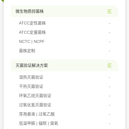
微生物质控菌株
ATCC定性菌株
ATCC定量菌株
NCTC | NCPF
菌株定制
灭菌验证解决方案
湿热灭菌验证
干热灭菌验证
环氧乙烷灭菌验证
过氧化氢灭菌验证
芽孢悬液 | 过氧乙酸
低温甲醛 | 辐照 | 臭氧