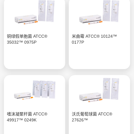
铜绿假单胞菌 ATCC®
米曲霉 ATCC® 10124™
35032™ 0975P
0177P
嗜沫凝聚杆菌 ATCC®
沃氏葡萄球菌 ATCC®
49917™ 0249K
27626™