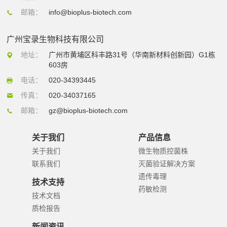
邮箱：
info@bioplus-biotech.com
广州宝录生物科技有限公司
地址：
广州市黄埔区科丰路31号（华南新材料创新园）G1栋
603房
电话：
020-34393445
传真：
020-34037165
邮箱：
gz@bioplus-biotech.com
关于我们
产品信息
关于我们
微生物质控菌株
联系我们
灭菌验证解决方案
遗传毒理
技术支持
药敏检测
技术文档
质检报告
新闻资讯