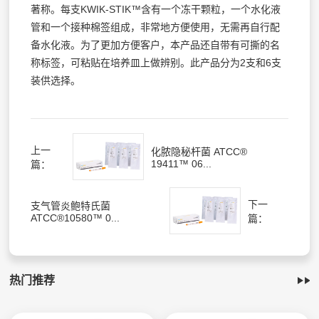
著称。每支KWIK-STIK™含有一个冻干颗粒，一个水化液
管和一个接种棉签组成，非常地方便使用，无需再自行配
备水化液。为了更加方便客户，本产品还自带有可撕的名
称标签，可粘贴在培养皿上做辨别。此产品分为2支和6支
装供选择。
上一
化脓隐秘杆菌 ATCC®
19411™ 06...
篇：
下一
支气管炎鲍特氏菌
ATCC®10580™ 0...
篇：
热门推荐