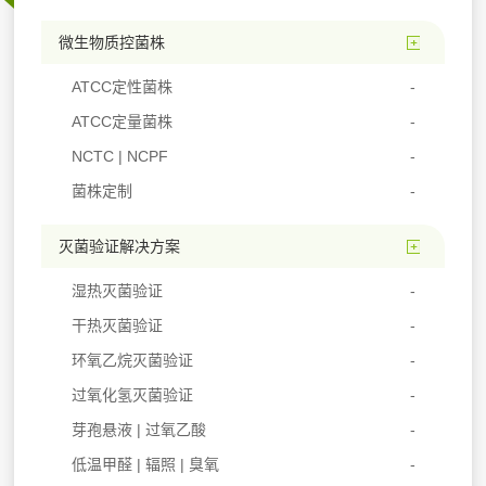
微生物质控菌株
ATCC定性菌株
ATCC定量菌株
NCTC | NCPF
菌株定制
灭菌验证解决方案
湿热灭菌验证
干热灭菌验证
环氧乙烷灭菌验证
过氧化氢灭菌验证
芽孢悬液 | 过氧乙酸
低温甲醛 | 辐照 | 臭氧