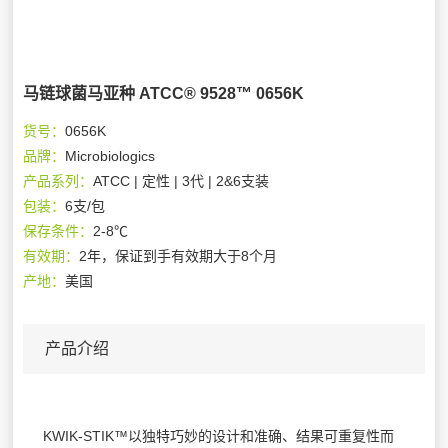
马链球菌马亚种 ATCC® 9528™ 0656K
货号：
0656K
品牌：
Microbiologics
产品系列：
ATCC | 定性 | 3代 | 2&6支装
包装：
6支/包
保存条件：
2-8℃
有效期：
2年，保证到手有效期大于8个月
产地：
美国
产品介绍
KWIK-STIK™以独特巧妙的设计和准确、结果可重复性而