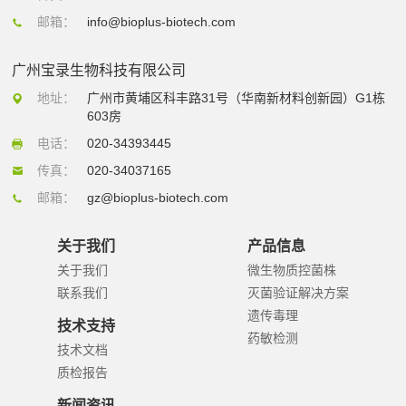
邮箱：
info@bioplus-biotech.com
广州宝录生物科技有限公司
地址：
广州市黄埔区科丰路31号（华南新材料创新园）G1栋
603房
电话：
020-34393445
传真：
020-34037165
邮箱：
gz@bioplus-biotech.com
关于我们
产品信息
关于我们
微生物质控菌株
联系我们
灭菌验证解决方案
遗传毒理
技术支持
药敏检测
技术文档
质检报告
新闻资讯