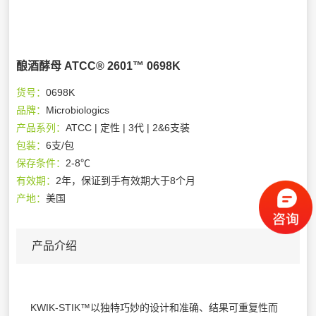
酿酒酵母 ATCC® 2601™ 0698K
货号：
0698K
品牌：
Microbiologics
产品系列：
ATCC | 定性 | 3代 | 2&6支装
包装：
6支/包
保存条件：
2-8℃
有效期：
2年，保证到手有效期大于8个月
产地：
美国
产品介绍
KWIK-STIK™以独特巧妙的设计和准确、结果可重复性而