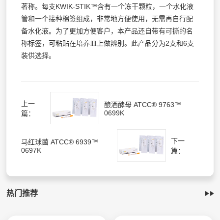
著称。每支KWIK-STIK™含有一个冻干颗粒，一个水化液
管和一个接种棉签组成，非常地方便使用，无需再自行配
备水化液。为了更加方便客户，本产品还自带有可撕的名
称标签，可粘贴在培养皿上做辨别。此产品分为2支和6支
装供选择。
上一
酿酒酵母 ATCC® 9763™
0699K
篇：
下一
马红球菌 ATCC® 6939™
0697K
篇：
热门推荐