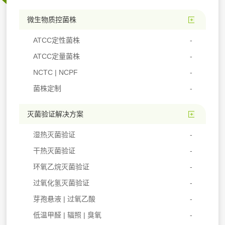
微生物质控菌株
ATCC定性菌株
ATCC定量菌株
NCTC | NCPF
菌株定制
灭菌验证解决方案
湿热灭菌验证
干热灭菌验证
环氧乙烷灭菌验证
过氧化氢灭菌验证
芽孢悬液 | 过氧乙酸
低温甲醛 | 辐照 | 臭氧