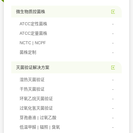
微生物质控菌株
ATCC定性菌株
ATCC定量菌株
NCTC | NCPF
菌株定制
灭菌验证解决方案
湿热灭菌验证
干热灭菌验证
环氧乙烷灭菌验证
过氧化氢灭菌验证
芽孢悬液 | 过氧乙酸
低温甲醛 | 辐照 | 臭氧