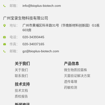
邮箱：
info@bioplus-biotech.com
广州宝录生物科技有限公司
地址：
广州市黄埔区科丰路31号（华南新材料创新园）G1栋
603房
电话：
020-34393445
传真：
020-34037165
邮箱：
gz@bioplus-biotech.com
关于我们
产品信息
关于我们
微生物质控菌株
联系我们
灭菌验证解决方案
遗传毒理
技术支持
药敏检测
技术文档
质检报告
新闻资讯