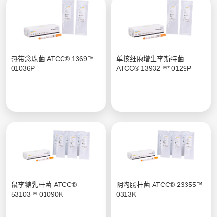
热带念珠菌 ATCC® 1369™
单核细胞增生李斯特菌
01036P
ATCC® 13932™* 0129P
鼠李糖乳杆菌 ATCC®
阴沟肠杆菌 ATCC® 23355™
53103™ 01090K
0313K