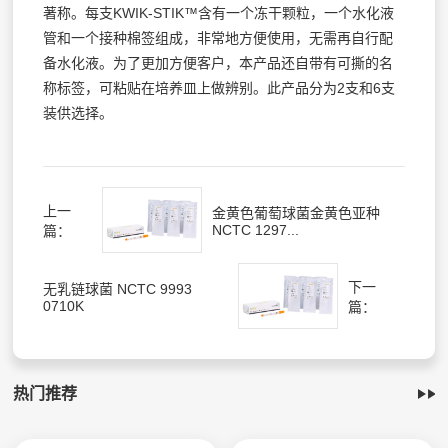
著称。每支KWIK-STIK™含有一个冻干颗粒，一个水化液
管和一个接种棉签组成，非常地方便使用，无需再自行配
备水化液。为了更加方便客户，本产品还自带有可撕的名
称标签，可粘贴在培养皿上做辨别。此产品分为2支和6支
装供选择。
上一
金黄色葡萄球菌金黄色亚种
NCTC 1297...
篇：
下一
无乳链球菌 NCTC 9993
0710K
篇：
热门推荐