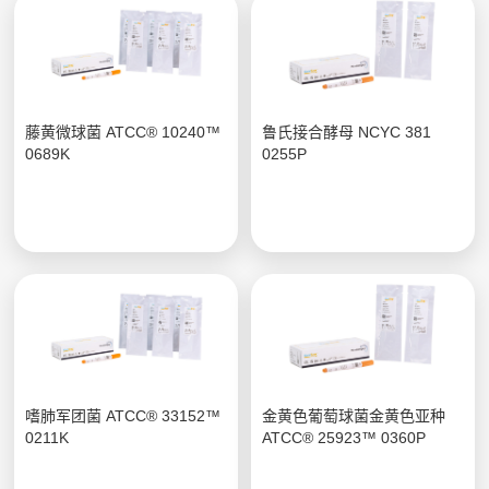
藤黄微球菌 ATCC® 10240™
鲁氏接合酵母 NCYC 381
0689K
0255P
嗜肺军团菌 ATCC® 33152™
金黄色葡萄球菌金黄色亚种
0211K
ATCC® 25923™ 0360P