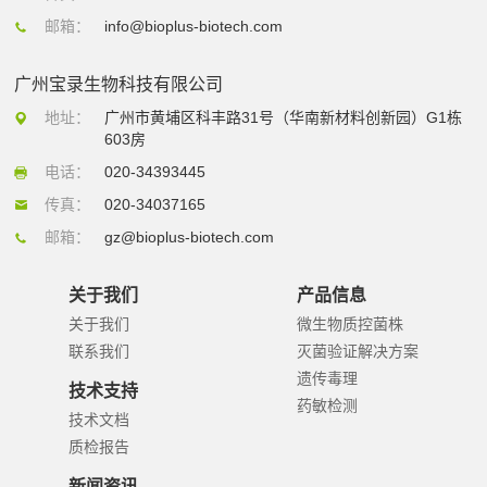
邮箱：
info@bioplus-biotech.com
广州宝录生物科技有限公司
地址：
广州市黄埔区科丰路31号（华南新材料创新园）G1栋
603房
电话：
020-34393445
传真：
020-34037165
邮箱：
gz@bioplus-biotech.com
关于我们
产品信息
关于我们
微生物质控菌株
联系我们
灭菌验证解决方案
遗传毒理
技术支持
药敏检测
技术文档
质检报告
新闻资讯