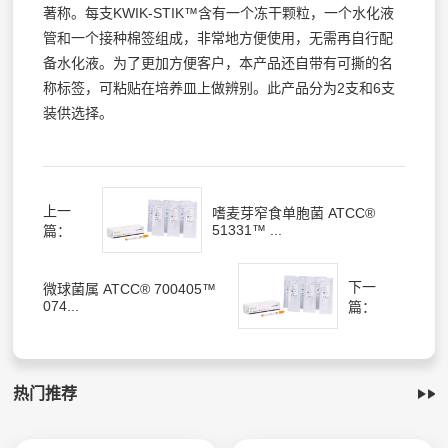
著称。每支KWIK-STIK™含有一个冻干颗粒，一个水化液
管和一个接种棉签组成，非常地方便使用，无需再自行配
备水化液。为了更加方便客户，本产品还自带有可撕的名
称标签，可粘贴在培养皿上做辨别。此产品分为2支和6支
装供选择。
上一
嗜麦芽窄食单胞菌 ATCC®
51331™ ...
篇：
下一
微球菌属 ATCC® 700405™
074...
篇：
热门推荐