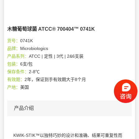
木糖葡萄球菌 ATCC® 700404™ 0741K
货号：
0741K
品牌：
Microbiologics
产品系列：
ATCC | 定性 | 3代 | 2&6支装
包装：
6支/包
保存条件：
2-8℃
有效期：
2年，保证到手有效期大于8个月
产地：
美国
产品介绍
KWIK-STIK™以独特巧妙的设计和准确、结果可重复性而