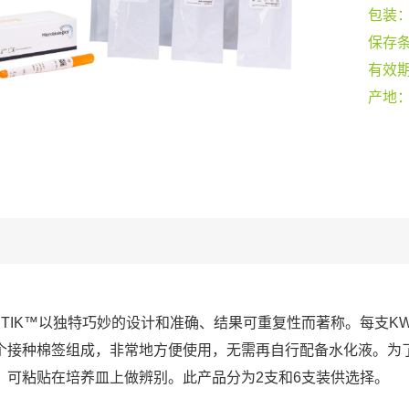
包装
保存
有效
产地
-STIK™以独特巧妙的设计和准确、结果可重复性而著称。每支KW
个接种棉签组成，非常地方便使用，无需再自行配备水化液。为
，可粘贴在培养皿上做辨别。此产品分为2支和6支装供选择。