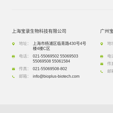
上海宝录生物科技有限公司
广州
地址：
上海市杨浦区临青路430号4号
地
楼4楼C区
电话：
021-55069502 55069503
电
55069508 55061584
传
传真：
021-55069508-802
邮
邮箱：
info@bioplus-biotech.com