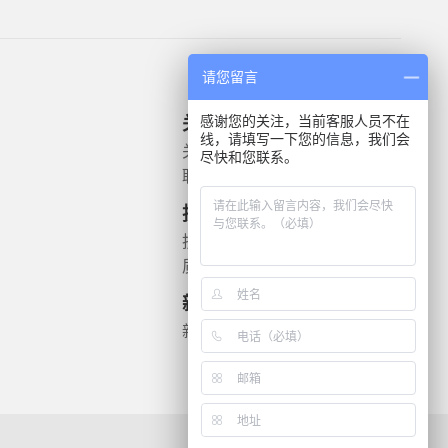
请您留言
感谢您的关注，当前客服人员不在
关于我们
产品信息
线，请填写一下您的信息，我们会
关于我们
微生物质控菌株
尽快和您联系。
联系我们
灭菌验证解决方案
遗传毒理
技术支持
药敏检测
技术文档
质检报告
新闻资讯
新闻动态