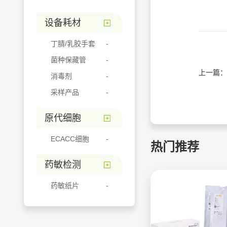
设备耗材
丁腈/乳胶手套
菌种保藏管
上一篇：
消毒剂
采样产品
原代细胞
ECACC细胞
热门推荐
药敏检测
药敏纸片