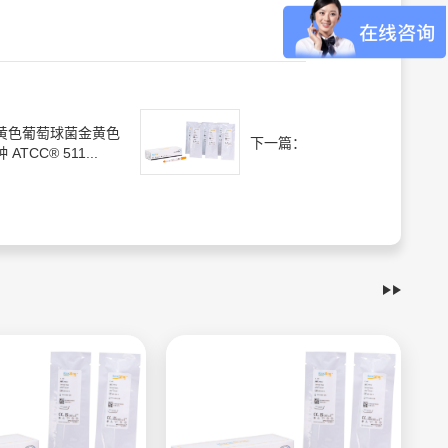
黄色葡萄球菌金黄色
下一篇：
 ATCC® 511...