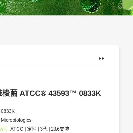
梭菌 ATCC® 43593™ 0833K
：
0833K
：
Microbiologics
系列：
ATCC | 定性 | 3代 | 2&6支装