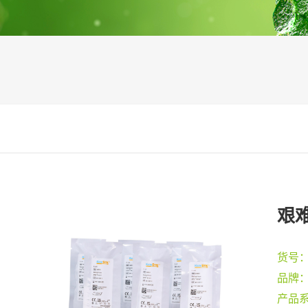
艰难
货号
品牌
产品