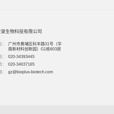
宝录生物科技有限公司
址：
广州市黄埔区科丰路31号（华
南新材料创新园）G1栋603房
话：
020-34393445
真：
020-34037165
箱：
gz@bioplus-biotech.com