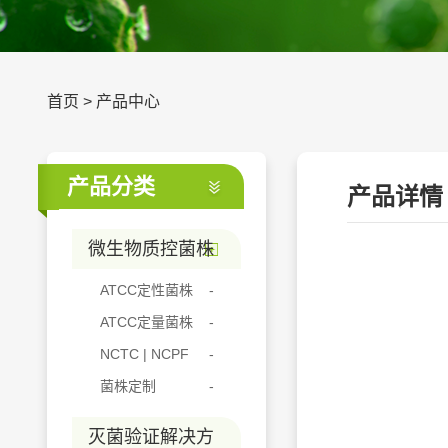
首页
>
产品中心
产品分类
产品详情
微生物质控菌株
ATCC定性菌株
ATCC定量菌株
NCTC | NCPF
菌株定制
灭菌验证解决方