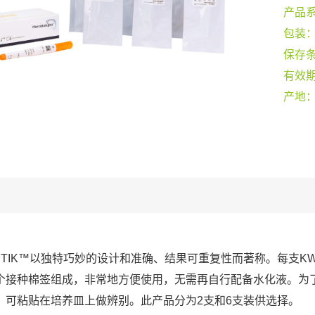
产品
包装
保存
有效
产地
-STIK™以独特巧妙的设计和准确、结果可重复性而著称。每支KW
个接种棉签组成，非常地方便使用，无需再自行配备水化液。为
，可粘贴在培养皿上做辨别。此产品分为2支和6支装供选择。