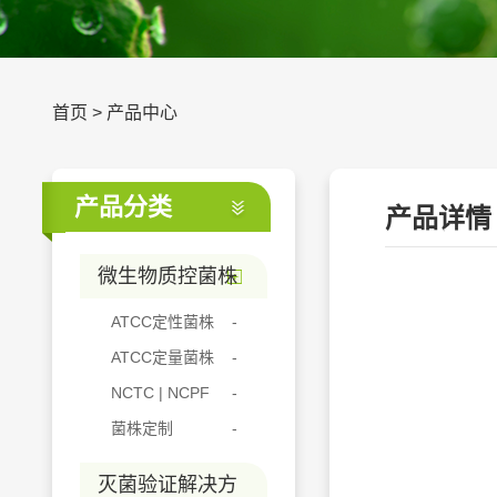
首页
>
产品中心
产品分类
产品详情
微生物质控菌株
ATCC定性菌株
ATCC定量菌株
NCTC | NCPF
菌株定制
灭菌验证解决方