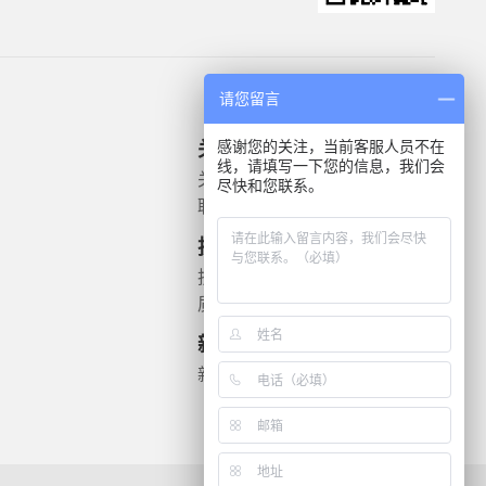
请您留言
感谢您的关注，当前客服人员不在
关于我们
产品信息
线，请填写一下您的信息，我们会
关于我们
微生物质控菌株
尽快和您联系。
联系我们
灭菌验证解决方案
遗传毒理
技术支持
药敏检测
技术文档
质检报告
新闻资讯
新闻动态