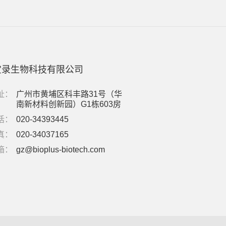
宝录生物科技有限公司
址：
广州市黄埔区科丰路31号（华
南新材料创新园）G1栋603房
话：
020-34393445
真：
020-34037165
箱：
gz@bioplus-biotech.com