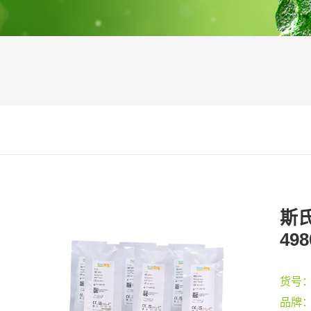
斯氏
498
货号
品牌