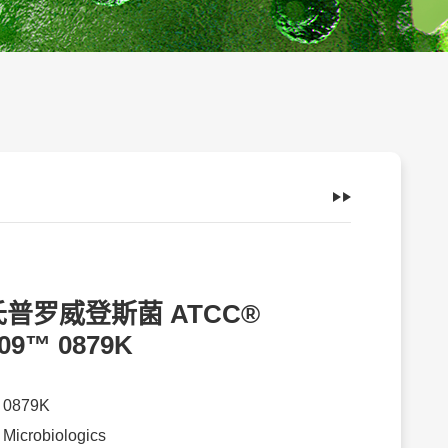
普罗威登斯菌 ATCC®
09™ 0879K
：
0879K
：
Microbiologics