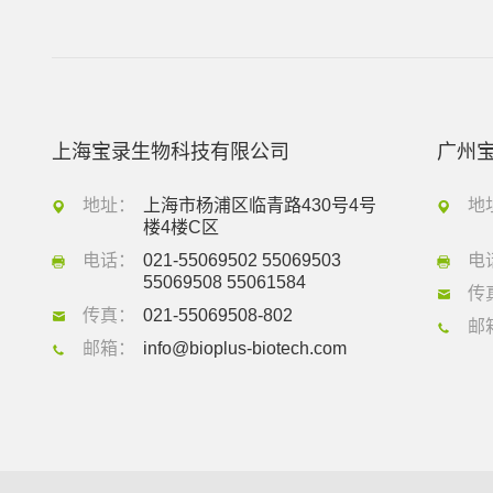
上海宝录生物科技有限公司
广州
地址：
上海市杨浦区临青路430号4号
地
楼4楼C区
电话：
021-55069502 55069503
电
55069508 55061584
传
传真：
021-55069508-802
邮
邮箱：
info@bioplus-biotech.com