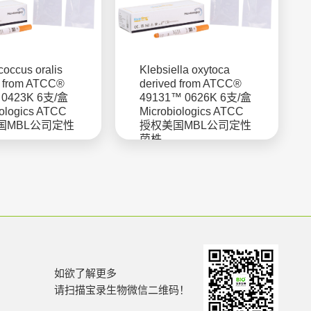
coccus oralis
Klebsiella oxytoca
d from ATCC®
derived from ATCC®
 0423K 6支/盒
49131™ 0626K 6支/盒
iologics ATCC
Microbiologics ATCC
国MBL公司定性
授权美国MBL公司定性
菌株
如欲了解更多
请扫描宝录生物微信二维码！