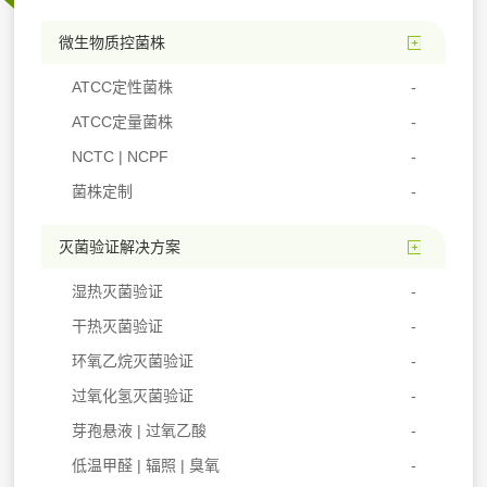
微生物质控菌株
ATCC定性菌株
ATCC定量菌株
NCTC | NCPF
菌株定制
灭菌验证解决方案
湿热灭菌验证
干热灭菌验证
环氧乙烷灭菌验证
过氧化氢灭菌验证
芽孢悬液 | 过氧乙酸
低温甲醛 | 辐照 | 臭氧