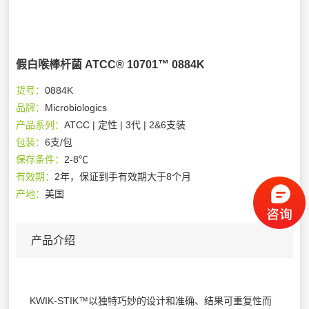
假白喉棒杆菌 ATCC® 10701™ 0884K
货号：
0884K
品牌：
Microbiologics
产品系列：
ATCC | 定性 | 3代 | 2&6支装
包装：
6支/包
保存条件：
2-8℃
有效期：
2年，保证到手有效期大于8个月
产地：
美国
产品介绍
KWIK-STIK™以独特巧妙的设计和准确、结果可重复性而