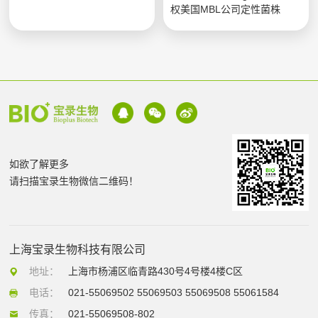
权美国MBL公司定性菌株
如欲了解更多
请扫描宝录生物微信二维码！
上海宝录生物科技有限公司
地址：
上海市杨浦区临青路430号4号楼4楼C区
电话：
021-55069502 55069503 55069508 55061584
传真：
021-55069508-802