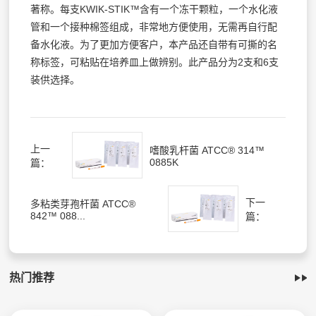
著称。每支KWIK-STIK™含有一个冻干颗粒，一个水化液
管和一个接种棉签组成，非常地方便使用，无需再自行配
备水化液。为了更加方便客户，本产品还自带有可撕的名
称标签，可粘贴在培养皿上做辨别。此产品分为2支和6支
装供选择。
上一
嗜酸乳杆菌 ATCC® 314™
0885K
篇：
下一
多粘类芽孢杆菌 ATCC®
842™ 088...
篇：
热门推荐