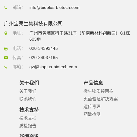
邮箱：
info@bioplus-biotech.com
广州宝录生物科技有限公司
地址：
广州市黄埔区科丰路31号（华南新材料创新园）G1栋
603房
电话：
020-34393445
传真：
020-34037165
邮箱：
gz@bioplus-biotech.com
关于我们
产品信息
关于我们
微生物质控菌株
联系我们
灭菌验证解决方案
遗传毒理
技术支持
药敏检测
技术文档
质检报告
新闻资讯