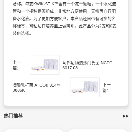
著称。每支KWIK-STIK™含有一个冻干颗粒，一个水化液
管和一个接种棉签组成，非常地方便使用，无需再自行配
备水化液。为了更加方便客户，本产品还自带有可撕的名
称标签，可粘贴在培养皿上做辨别。此产品分为2支和6支
装供选择。
上一
阿邦尼肠道沙门氏菌 NCTC
6017 08...
篇：
下一
嗜酸乳杆菌 ATCC® 314™
0885K
篇：
热门推荐