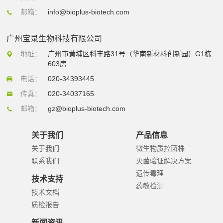
邮箱：
info@bioplus-biotech.com
广州宝录生物科技有限公司
地址：
广州市黄埔区科丰路31号（华南新材料创新园）G1栋
603房
电话：
020-34393445
传真：
020-34037165
邮箱：
gz@bioplus-biotech.com
关于我们
产品信息
关于我们
微生物质控菌株
联系我们
灭菌验证解决方案
遗传毒理
技术支持
药敏检测
技术文档
质检报告
新闻资讯