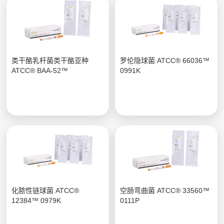
类干酪乳杆菌类干酪亚种
罗伦隐球菌 ATCC® 66036™
ATCC® BAA-52™
0991K
化脓性链球菌 ATCC®
空肠弯曲菌 ATCC® 33560™
12384™ 0979K
0111P