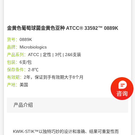
金黄色葡萄球菌金黄色亚种 ATCC® 33592™ 0889K
货号：
0889K
品牌：
Microbiologics
产品系列：
ATCC | 定性 | 3代 | 2&6支装
包装：
6支/包
保存条件：
2-8℃
有效期：
2年，保证到手有效期大于8个月
产地：
美国
产品介绍
KWIK-STIK™以独特巧妙的设计和准确、结果可重复性而