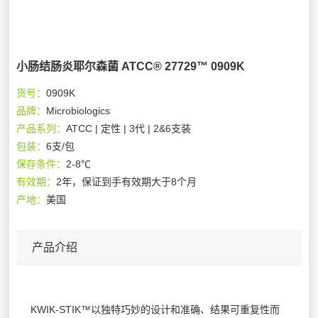
小肠结肠炎耶尔森菌 ATCC® 27729™ 0909K
货号：
0909K
品牌：
Microbiologics
产品系列：
ATCC | 定性 | 3代 | 2&6支装
包装：
6支/包
保存条件：
2-8℃
有效期：
2年，保证到手有效期大于8个月
产地：
美国
产品介绍
KWIK-STIK™以独特巧妙的设计和准确、结果可重复性而