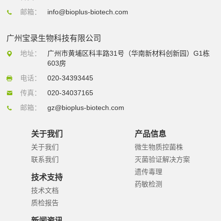
邮箱：
info@bioplus-biotech.com
广州宝录生物科技有限公司
地址：
广州市黄埔区科丰路31号（华南新材料创新园）G1栋
603房
电话：
020-34393445
传真：
020-34037165
邮箱：
gz@bioplus-biotech.com
关于我们
产品信息
关于我们
微生物质控菌株
联系我们
灭菌验证解决方案
遗传毒理
技术支持
药敏检测
技术文档
质检报告
新闻资讯