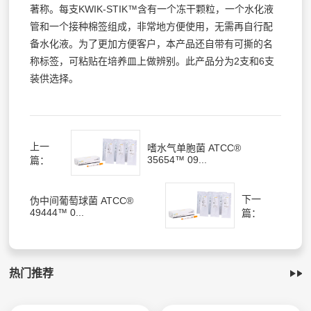
著称。每支KWIK-STIK™含有一个冻干颗粒，一个水化液
管和一个接种棉签组成，非常地方便使用，无需再自行配
备水化液。为了更加方便客户，本产品还自带有可撕的名
称标签，可粘贴在培养皿上做辨别。此产品分为2支和6支
装供选择。
上一
嗜水气单胞菌 ATCC®
35654™ 09...
篇：
下一
伪中间葡萄球菌 ATCC®
49444™ 0...
篇：
热门推荐