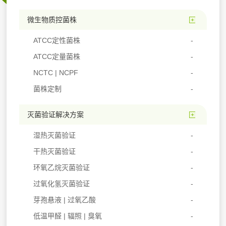
微生物质控菌株
ATCC定性菌株
ATCC定量菌株
NCTC | NCPF
菌株定制
灭菌验证解决方案
湿热灭菌验证
干热灭菌验证
环氧乙烷灭菌验证
过氧化氢灭菌验证
芽孢悬液 | 过氧乙酸
低温甲醛 | 辐照 | 臭氧