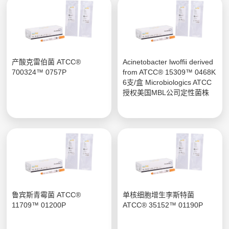
产酸克雷伯菌 ATCC®
Acinetobacter lwoffii derived
700324™ 0757P
from ATCC® 15309™ 0468K
6支/盒 Microbiologics ATCC
授权美国MBL公司定性菌株
鲁宾斯青霉菌 ATCC®
单核细胞增生李斯特菌
11709™ 01200P
ATCC® 35152™ 01190P