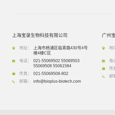
上海宝录生物科技有限公司
广州
地址：
上海市杨浦区临青路430号4号
地
楼4楼C区
电话：
021-55069502 55069503
电
55069508 55061584
传
传真：
021-55069508-802
邮
邮箱：
info@bioplus-biotech.com