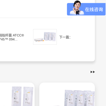
弱拟杆菌 ATCC®
下一篇：
745™ 094...