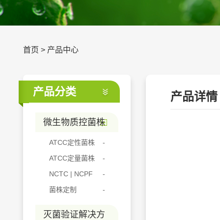
首页
>
产品中心
产品分类
产品详情
微生物质控菌株
ATCC定性菌株
ATCC定量菌株
NCTC | NCPF
菌株定制
灭菌验证解决方