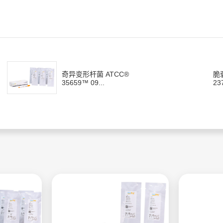
奇异变形杆菌 ATCC®
脆
35659™ 09...
23