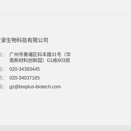
宝录生物科技有限公司
址：
广州市黄埔区科丰路31号（华
南新材料创新园）G1栋603房
话：
020-34393445
真：
020-34037165
箱：
gz@bioplus-biotech.com