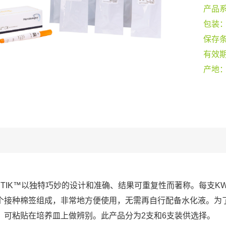
产品
包装
保存
有效
产地
-STIK™以独特巧妙的设计和准确、结果可重复性而著称。每支KW
个接种棉签组成，非常地方便使用，无需再自行配备水化液。为
，可粘贴在培养皿上做辨别。此产品分为2支和6支装供选择。