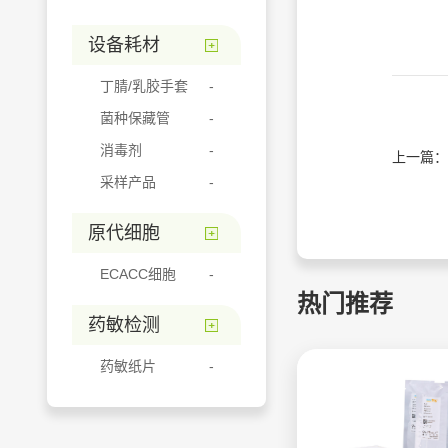
设备耗材
丁腈/乳胶手套
菌种保藏管
消毒剂
上一篇：
采样产品
原代细胞
ECACC细胞
热门推荐
药敏检测
药敏纸片