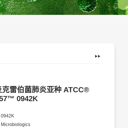
克雷伯菌肺炎亚种 ATCC®
57™ 0942K
：
0942K
：
Microbiologics