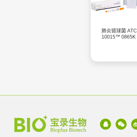
肺炎链球菌 ATC
10015™ 0865K