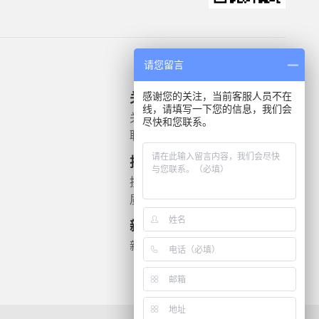
请您留言
感谢您的关注，当前客服人员不在
关于我们
产品信息
线，请填写一下您的信息，我们会
关于我们
微生物质控菌株
尽快和您联系。
联系我们
灭菌验证解决方案
遗传毒理
技术支持
药敏检测
技术文档
质检报告
新闻资讯
新闻动态