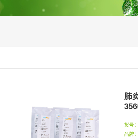
肺炎
356
货号
品牌