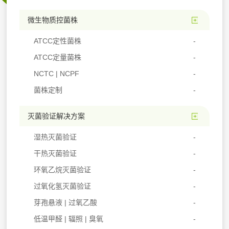
微生物质控菌株
ATCC定性菌株
ATCC定量菌株
NCTC | NCPF
菌株定制
灭菌验证解决方案
湿热灭菌验证
干热灭菌验证
环氧乙烷灭菌验证
过氧化氢灭菌验证
芽孢悬液 | 过氧乙酸
低温甲醛 | 辐照 | 臭氧