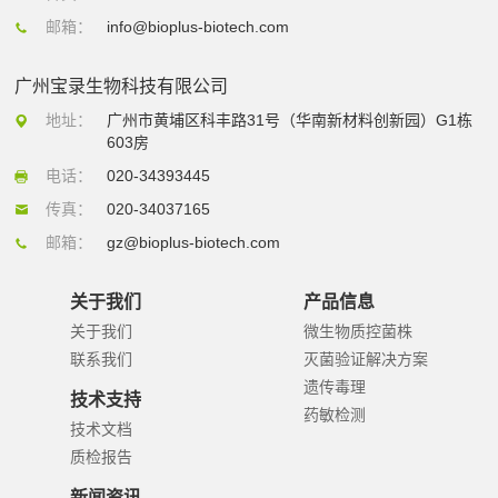
邮箱：
info@bioplus-biotech.com
广州宝录生物科技有限公司
地址：
广州市黄埔区科丰路31号（华南新材料创新园）G1栋
603房
电话：
020-34393445
传真：
020-34037165
邮箱：
gz@bioplus-biotech.com
关于我们
产品信息
关于我们
微生物质控菌株
联系我们
灭菌验证解决方案
遗传毒理
技术支持
药敏检测
技术文档
质检报告
新闻资讯