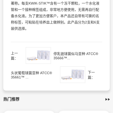
著称。每支KWIK-STIK™含有一个冻干颗粒，一个水化液
管和一个接种棉签组成，非常地方便使用，无需再自行配
备水化液。为了更加方便客户，本产品还自带有可撕的名
称标签，可粘贴在培养皿上做辨别。此产品分为2支和6支
装供选择。
上一
停乳链球菌似马亚种 ATCC®
35666™...
篇：
下一
头状葡萄球菌亚种 ATCC®
35661™ ...
篇：
热门推荐