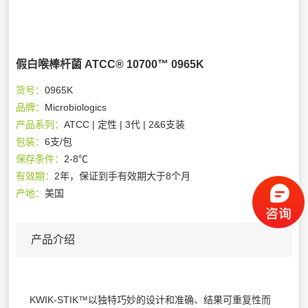
假白喉棒杆菌 ATCC® 10700™ 0965K
货号：
0965K
品牌：
Microbiologics
产品系列：
ATCC | 定性 | 3代 | 2&6支装
包装：
6支/包
保存条件：
2-8℃
有效期：
2年，保证到手有效期大于8个月
产地：
美国
产品介绍
KWIK-STIK™以独特巧妙的设计和准确、结果可重复性而