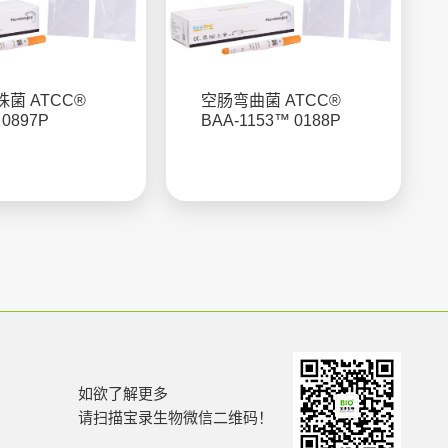
菌 ATCC®
空肠弯曲菌 ATCC®
 0897P
BAA-1153™ 0188P
如欲了解更多
请扫描宝录生物微信二维码！