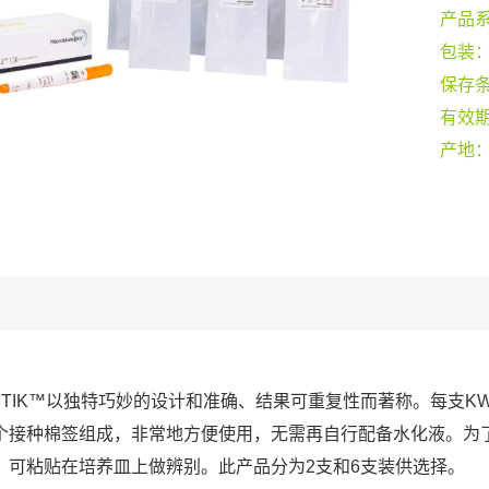
产品
包装
保存
有效
产地
-STIK™以独特巧妙的设计和准确、结果可重复性而著称。每支KW
个接种棉签组成，非常地方便使用，无需再自行配备水化液。为
，可粘贴在培养皿上做辨别。此产品分为2支和6支装供选择。