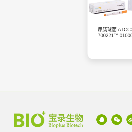
屎肠球菌 ATCC
700221™ 0100