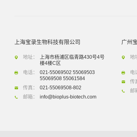
上海宝录生物科技有限公司
广州
地址：
上海市杨浦区临青路430号4号
地
楼4楼C区
电话：
021-55069502 55069503
电
55069508 55061584
传
传真：
021-55069508-802
邮
邮箱：
info@bioplus-biotech.com