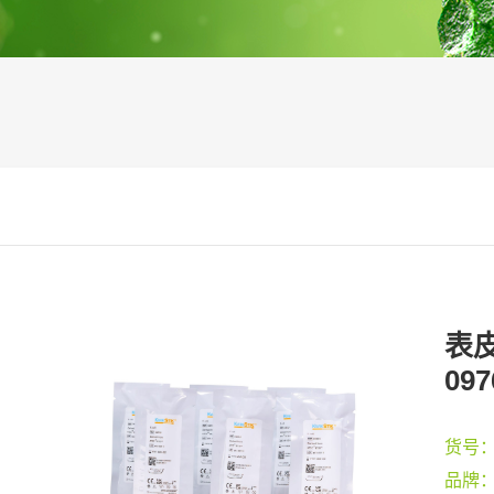
表皮
097
货号
品牌