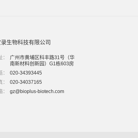
宝录生物科技有限公司
址：
广州市黄埔区科丰路31号（华
南新材料创新园）G1栋603房
话：
020-34393445
真：
020-34037165
箱：
gz@bioplus-biotech.com