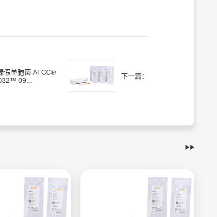
绿假单胞菌 ATCC®
下一篇：
032™ 09...