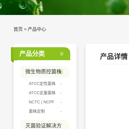
首页
>
产品中心
产品分类
产品详情
微生物质控菌株
ATCC定性菌株
ATCC定量菌株
NCTC | NCPF
菌株定制
灭菌验证解决方